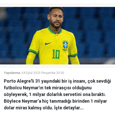
Yayınlanma:
04 Eylül 2025 Perşembe 20:00
Porto Alegre'li 31 yaşındaki bir iş insanı, çok sevdiği
futbolcu Neymar'ın tek mirasçısı olduğunu
söyleyerek, 1 milyar dolarlık servetini ona bıraktı.
Böylece Neymar’a hiç tanımadığı birinden 1 milyar
dolar miras kalmış oldu. İşte detaylar...