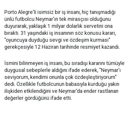
Porto Alegre'li isimsiz bir iş insanı, hiç tanışmadığı
ünlü futbolcu Neymar'ın tek mirasçısı olduğunu
duyurarak, yaklaşık 1 milyar dolarlık servetini ona
bıraktı. 31 yaşındaki iş insanının söz konusu kararı,
"oyuncuya duyduğu sevgi ve özdeşim kurması"
gerekçesiyle 12 Haziran tarihinde resmiyet kazandı.
İsmini bilinmeyen iş insanı, bu sıradışı kararını tümüyle
duygusal sebeplerle aldığını ifade ederek, "Neymar'ı
seviyorum, kendimi onunla çok özdeşleştiriyorum"
dedi. Özellikle futbolcunun babasıyla kurduğu yakın
ilişkiden etkilendiğini ve Neymar'da ender rastlanan
değerler gördüğünü ifade etti.