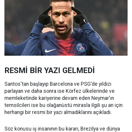
RESMİ BİR YAZI GELMEDİ
Santos'tan başlayıp Barcelona ve PSG'de yıldızı
parlayan ve daha sonra ise Körfez ülkelerinde ve
memleketinde kariyerine devam eden Neymar'ın
temsilcileri ise bu olağanüstü mirasla ilgili şu an için
herhangi bir resmi bir yazı almadıklarını açıkladı.
Söz konusu iş insanının bu kararı, Brezilya ve dünya