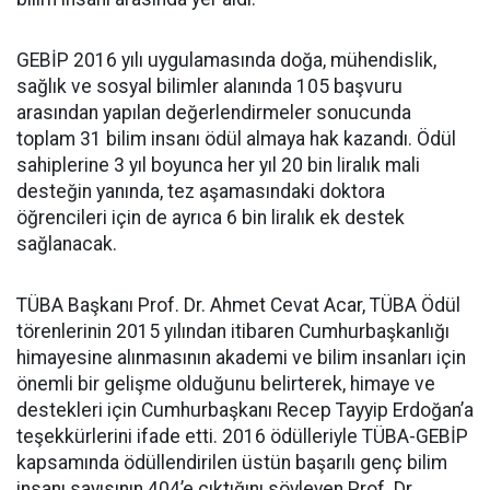
GEBİP 2016 yılı uygulamasında doğa, mühendislik,
sağlık ve sosyal bilimler alanında 105 başvuru
arasından yapılan değerlendirmeler sonucunda
toplam 31 bilim insanı ödül almaya hak kazandı. Ödül
sahiplerine 3 yıl boyunca her yıl 20 bin liralık mali
desteğin yanında, tez aşamasındaki doktora
öğrencileri için de ayrıca 6 bin liralık ek destek
sağlanacak.
TÜBA Başkanı Prof. Dr. Ahmet Cevat Acar, TÜBA Ödül
törenlerinin 2015 yılından itibaren Cumhurbaşkanlığı
himayesine alınmasının akademi ve bilim insanları için
önemli bir gelişme olduğunu belirterek, himaye ve
destekleri için Cumhurbaşkanı Recep Tayyip Erdoğan’a
teşekkürlerini ifade etti. 2016 ödülleriyle TÜBA-GEBİP
kapsamında ödüllendirilen üstün başarılı genç bilim
insanı sayısının 404’e çıktığını söyleyen Prof. Dr.