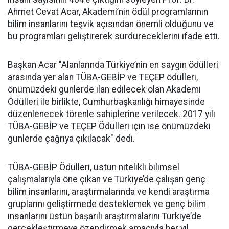
Ahmet Cevat Acar, Akademi’nin ödül programlarının
bilim insanlarını teşvik açısından önemli olduğunu ve
bu programları geliştirerek sürdüreceklerini ifade etti.
Başkan Acar "Alanlarında Türkiye’nin en saygın ödülleri
arasında yer alan TÜBA-GEBİP ve TEÇEP ödülleri,
önümüzdeki günlerde ilan edilecek olan Akademi
Ödülleri ile birlikte, Cumhurbaşkanlığı himayesinde
düzenlenecek törenle sahiplerine verilecek. 2017 yılı
TÜBA-GEBİP ve TEÇEP Ödülleri için ise önümüzdeki
günlerde çağrıya çıkılacak" dedi.
TÜBA-GEBİP Ödülleri, üstün nitelikli bilimsel
çalışmalarıyla öne çıkan ve Türkiye’de çalışan genç
bilim insanlarını, araştırmalarında ve kendi araştırma
gruplarını geliştirmede desteklemek ve genç bilim
insanlarını üstün başarılı araştırmalarını Türkiye’de
gerçekleştirmeye özendirmek amacıyla her yıl