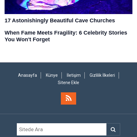
Anasayfa
Künye
İletişim
Gizlilik İlkeleri
Sitene Ekle