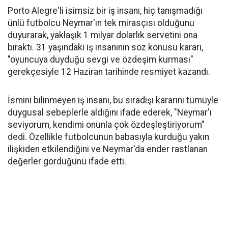
Porto Alegre'li isimsiz bir iş insanı, hiç tanışmadığı
ünlü futbolcu Neymar'ın tek mirasçısı olduğunu
duyurarak, yaklaşık 1 milyar dolarlık servetini ona
bıraktı. 31 yaşındaki iş insanının söz konusu kararı,
"oyuncuya duyduğu sevgi ve özdeşim kurması"
gerekçesiyle 12 Haziran tarihinde resmiyet kazandı.
İsmini bilinmeyen iş insanı, bu sıradışı kararını tümüyle
duygusal sebeplerle aldığını ifade ederek, "Neymar'ı
seviyorum, kendimi onunla çok özdeşleştiriyorum"
dedi. Özellikle futbolcunun babasıyla kurduğu yakın
ilişkiden etkilendiğini ve Neymar'da ender rastlanan
değerler gördüğünü ifade etti.