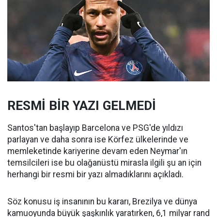
RESMİ BİR YAZI GELMEDİ
Santos'tan başlayıp Barcelona ve PSG'de yıldızı
parlayan ve daha sonra ise Körfez ülkelerinde ve
memleketinde kariyerine devam eden Neymar'ın
temsilcileri ise bu olağanüstü mirasla ilgili şu an için
herhangi bir resmi bir yazı almadıklarını açıkladı.
Söz konusu iş insanının bu kararı, Brezilya ve dünya
kamuoyunda büyük şaşkınlık yaratırken, 6,1 milyar rand