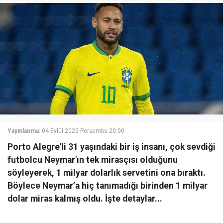
Yayınlanma:
04 Eylül 2025 Perşembe 20:00
Porto Alegre'li 31 yaşındaki bir iş insanı, çok sevdiği
futbolcu Neymar'ın tek mirasçısı olduğunu
söyleyerek, 1 milyar dolarlık servetini ona bıraktı.
Böylece Neymar’a hiç tanımadığı birinden 1 milyar
dolar miras kalmış oldu. İşte detaylar...