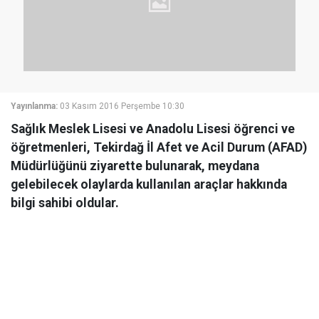
Yayınlanma:
03 Kasım 2016 Perşembe 10:30
Sağlık Meslek Lisesi ve Anadolu Lisesi öğrenci ve
öğretmenleri, Tekirdağ İl Afet ve Acil Durum (AFAD)
Müdürlüğünü ziyarette bulunarak, meydana
gelebilecek olaylarda kullanılan araçlar hakkında
bilgi sahibi oldular.