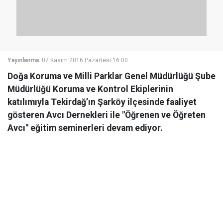
Yayınlanma:
07 Kasım 2016 Pazartesi 16:00
Doğa Koruma ve Milli Parklar Genel Müdürlüğü Şube
Müdürlüğü Koruma ve Kontrol Ekiplerinin
katılımıyla Tekirdağ’ın Şarköy ilçesinde faaliyet
gösteren Avcı Dernekleri ile "Öğrenen ve Öğreten
Avcı" eğitim seminerleri devam ediyor.