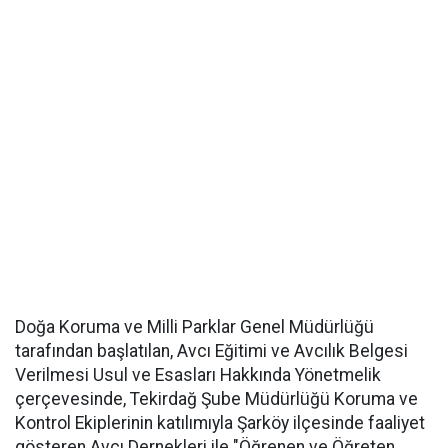
Doğa Koruma ve Milli Parklar Genel Müdürlüğü
tarafından başlatılan, Avcı Eğitimi ve Avcılık Belgesi
Verilmesi Usul ve Esasları Hakkında Yönetmelik
çerçevesinde, Tekirdağ Şube Müdürlüğü Koruma ve
Kontrol Ekiplerinin katılımıyla Şarköy ilçesinde faaliyet
gösteren Avcı Dernekleri ile "Öğrenen ve Öğreten