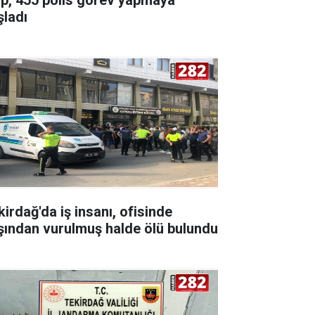
şladı
kirdağ'da iş insanı, ofisinde
şından vurulmuş halde ölü bulundu