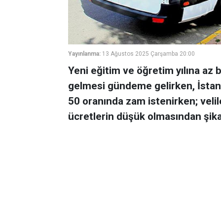
Yayınlanma:
13 Ağustos 2025 Çarşamba 20:00
Yeni eğitim ve öğretim yılına az 
gelmesi gündeme gelirken, İstan
50 oranında zam istenirken; velile
ücretlerin düşük olmasından şika