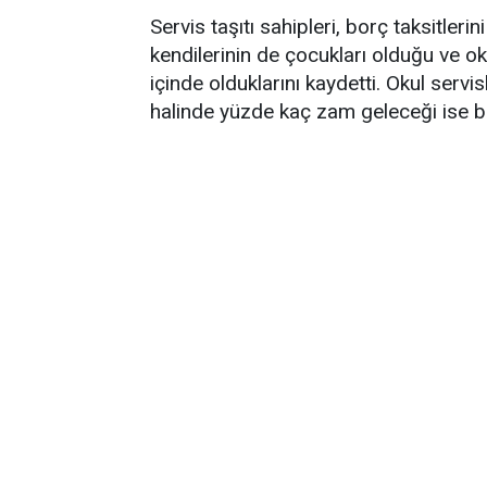
Servis taşıtı sahipleri, borç taksitler
kendilerinin de çocukları olduğu ve o
içinde olduklarını kaydetti. Okul serv
halinde yüzde kaç zam geleceği ise bel