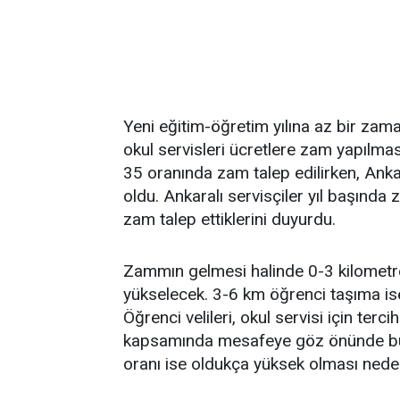
Yeni eğitim-öğretim yılına az bir zam
okul servisleri ücretlere zam yapılmas
35 oranında zam talep edilirken, Anka
oldu. Ankaralı servisçiler yıl başınd
zam talep ettiklerini duyurdu.
Zammın gelmesi halinde 0-3 kilometr
yükselecek. 3-6 km öğrenci taşıma is
Öğrenci velileri, okul servisi için ter
kapsamında mesafeye göz önünde bulun
oranı ise oldukça yüksek olması neden