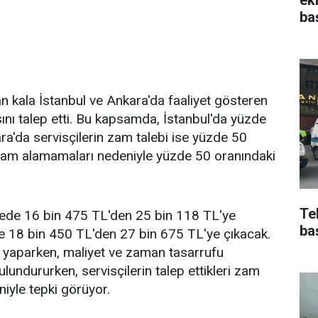
ba
an kala İstanbul ve Ankara'da faaliyet gösteren
ını talep etti. Bu kapsamda, İstanbul'da yüzde
ra'da servisçilerin zam talebi ise yüzde 50
a zam alamamaları nedeniyle yüzde 50 oranındaki
Te
ede 16 bin 475 TL'den 25 bin 118 TL'ye
ba
e 18 bin 450 TL'den 27 bin 675 TL'ye çıkacak.
cih yaparken, maliyet ve zaman tasarrufu
dururken, servisçilerin talep ettikleri zam
iyle tepki görüyor.