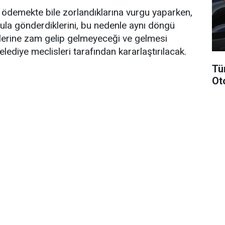
ini ödemekte bile zorlandıklarına vurgu yaparken,
kula gönderdiklerini, bu nedenle aynı döngü
islerine zam gelip gelmeyeceği ve gelmesi
ediye meclisleri tarafından kararlaştırılacak.
Tü
Ot