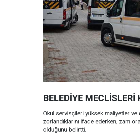
BELEDİYE MECLİSLERİ
Okul servisçileri yüksek maliyetler v
zorlandıklarını ifade ederken, zam o
olduğunu belirtti.