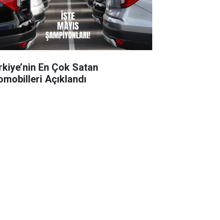
rkiye’nin En Çok Satan
omobilleri Açıklandı