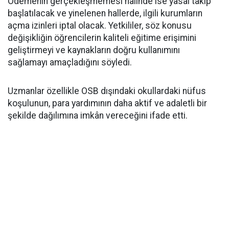
Ödemenin gerçekleşmemesi halinde ise yasal takip
başlatılacak ve yinelenen hallerde, ilgili kurumların
açma izinleri iptal olacak. Yetkililer, söz konusu
değişikliğin öğrencilerin kaliteli eğitime erişimini
geliştirmeyi ve kaynakların doğru kullanımını
sağlamayı amaçladığını söyledi.
Uzmanlar özellikle OSB dışındaki okullardaki nüfus
koşulunun, para yardımının daha aktif ve adaletli bir
şekilde dağılımına imkân vereceğini ifade etti.