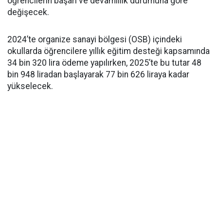
öğrencilerin başarı ve devamlılık durumuna göre
değişecek.
2024’te organize sanayi bölgesi (OSB) içindeki
okullarda öğrencilere yıllık eğitim desteği kapsamında
34 bin 320 lira ödeme yapılırken, 2025’te bu tutar 48
bin 948 liradan başlayarak 77 bin 626 liraya kadar
yükselecek.