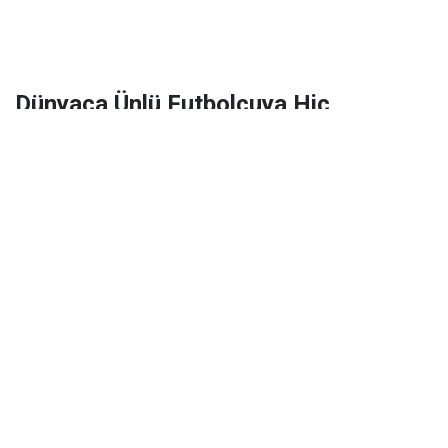
Dünyaca Ünlü Futbolcuya Hiç
Tanımadığı Birinden 1 Milyar Dolar
Miras Kaldı!