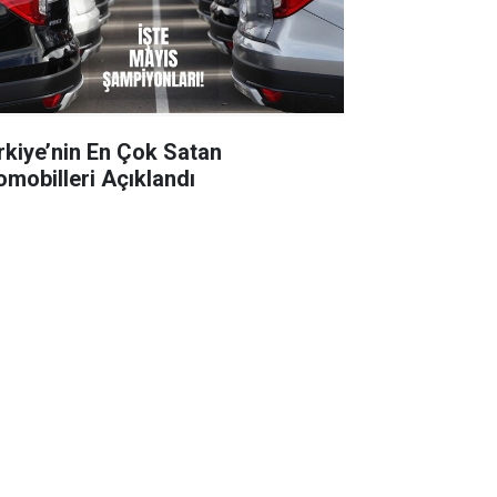
rkiye’nin En Çok Satan
omobilleri Açıklandı