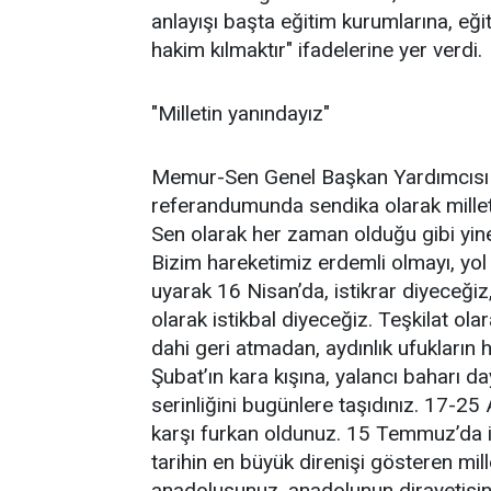
anlayışı başta eğitim kurumlarına, eği
hakim kılmaktır" ifadelerine yer verdi.
"Milletin yanındayız"
Memur-Sen Genel Başkan Yardımcısı
referandumunda sendika olarak millet
Sen olarak her zaman olduğu gibi yine
Bizim hareketimiz erdemli olmayı, yol 
uyarak 16 Nisan’da, istikrar diyeceği
olarak istikbal diyeceğiz. Teşkilat ola
dahi geri atmadan, aydınlık ufukların h
Şubat’ın kara kışına, yalancı baharı d
serinliğini bugünlere taşıdınız. 17-25 
karşı furkan oldunuz. 15 Temmuz’da i
tarihin en büyük direnişi gösteren mill
anadolusunuz. anadolunun dirayetisini