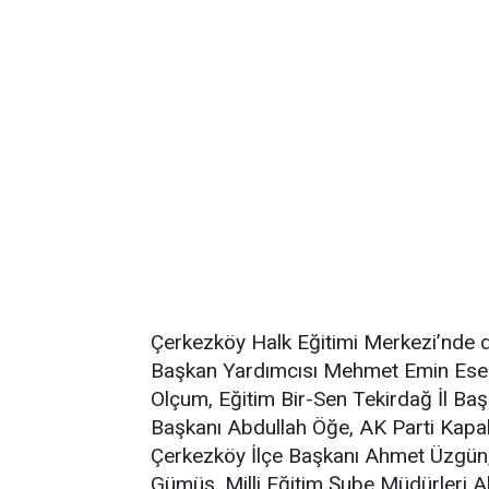
Çerkezköy Halk Eğitimi Merkezi’nde
Başkan Yardımcısı Mehmet Emin Esen,
Olçum, Eğitim Bir-Sen Tekirdağ İl Ba
Başkanı Abdullah Öğe, AK Parti Kapakl
Çerkezköy İlçe Başkanı Ahmet Üzgün,
Gümüş, Milli Eğitim Şube Müdürleri A