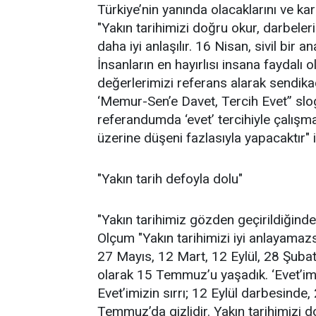
Türkiye’nin yanında olacaklarını ve ka
"Yakın tarihimizi doğru okur, darbeler
daha iyi anlaşılır. 16 Nisan, sivil bir 
İnsanların en hayırlısı insana faydalı 
değerlerimizi referans alarak sendika
‘Memur-Sen’e Davet, Tercih Evet” slog
referandumda ‘evet’ tercihiyle çalışm
üzerine düşeni fazlasıyla yapacaktır" i
"Yakın tarih defoyla dolu"
"Yakın tarihimiz gözden geçirildiğind
Olçum "Yakın tarihimizi iyi anlayamaz
27 Mayıs, 12 Mart, 12 Eylül, 28 Şubat
olarak 15 Temmuz’u yaşadık. ‘Evet’imiz
Evet’imizin sırrı; 12 Eylül darbesinde
Temmuz’da gizlidir. Yakın tarihimizi 