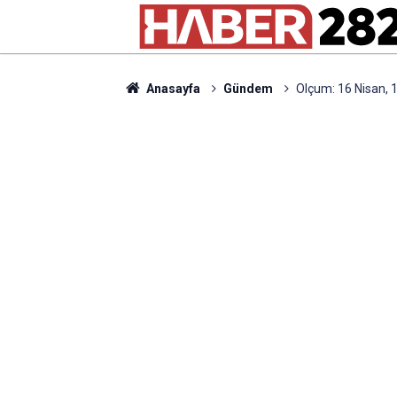
Anasayfa
Gündem
Olçum: 16 Nisan, 