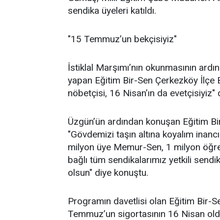
sendika üyeleri katıldı.
"15 Temmuz’un bekçisiyiz"
İstiklal Marşımı’nın okunmasının ard
yapan Eğitim Bir-Sen Çerkezköy İlç
nöbetçisi, 16 Nisan’ın da evetçisiyiz" 
Üzgün’ün ardından konuşan Eğitim Bi
"Gövdemizi taşın altına koyalım inancı 
milyon üye Memur-Sen, 1 milyon öğr
bağlı tüm sendikalarımız yetkili send
olsun" diye konuştu.
Programın davetlisi olan Eğitim Bir-S
Temmuz’un sigortasının 16 Nisan old