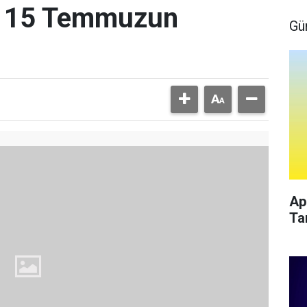
, 15 Temmuzun
Gü
Ap
Ta