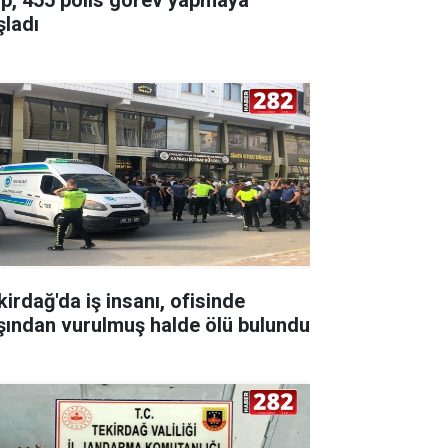
şladı
kirdağ'da iş insanı, ofisinde
şından vurulmuş halde ölü bulundu