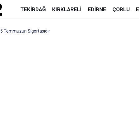
TEKIRDAĞ
KIRKLARELI
EDIRNE
ÇORLU
15 Temmuzun Sigortasıdır