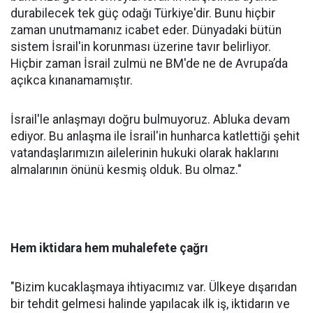
durabilecek tek güç odağı Türkiye'dir. Bunu hiçbir
zaman unutmamanız icabet eder. Dünyadaki bütün
sistem İsrail'in korunması üzerine tavır belirliyor.
Hiçbir zaman İsrail zulmü ne BM'de ne de Avrupa’da
açıkca kınanamamıştır.
İsrail'le anlaşmayı doğru bulmuyoruz. Abluka devam
ediyor. Bu anlaşma ile İsrail'in hunharca katlettiği şehit
vatandaşlarımızın ailelerinin hukuki olarak haklarını
almalarının önünü kesmiş olduk. Bu olmaz."
Hem iktidara hem muhalefete çağrı
"Bizim kucaklaşmaya ihtiyacımız var. Ülkeye dışarıdan
bir tehdit gelmesi halinde yapılacak ilk iş, iktidarın ve