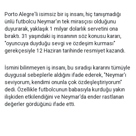
Porto Alegre'li isimsiz bir iş insanı, hiç tanışmadığı
ünlü futbolcu Neymar'ın tek mirasçısı olduğunu
duyurarak, yaklaşık 1 milyar dolarlık servetini ona
bıraktı. 31 yaşındaki iş insanının söz konusu kararı,
"oyuncuya duyduğu sevgi ve özdeşim kurması"
gerekçesiyle 12 Haziran tarihinde resmiyet kazandı.
İsmini bilinmeyen iş insanı, bu sıradışı kararını tümüyle
duygusal sebeplerle aldığını ifade ederek, "Neymar'ı
seviyorum, kendimi onunla çok özdeşleştiriyorum"
dedi. Özellikle futbolcunun babasıyla kurduğu yakın
ilişkiden etkilendiğini ve Neymar'da ender rastlanan
değerler gördüğünü ifade etti.