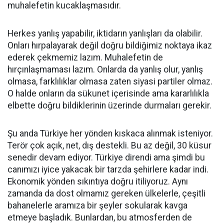
muhalefetin kucaklaşmasıdır.
Herkes yanlış yapabilir, iktidarın yanlışları da olabilir.
Onları hırpalayarak değil doğru bildiğimiz noktaya ikaz
ederek çekmemiz lazım. Muhalefetin de
hırçınlaşmaması lazım. Onlarda da yanlış olur, yanlış
olmasa, farklılıklar olmasa zaten siyasi partiler olmaz.
O halde onların da sükunet içerisinde ama kararlılıkla
elbette doğru bildiklerinin üzerinde durmaları gerekir.
Şu anda Türkiye her yönden kıskaca alınmak isteniyor.
Terör çok açık, net, dış destekli. Bu az değil, 30 küsur
senedir devam ediyor. Türkiye direndi ama şimdi bu
canımızı iyice yakacak bir tarzda şehirlere kadar indi.
Ekonomik yönden sıkıntıya doğru itiliyoruz. Aynı
zamanda da dost olmamız gereken ülkelerle, çeşitli
bahanelerle aramıza bir şeyler sokularak kavga
etmeye başladık. Bunlardan, bu atmosferden de