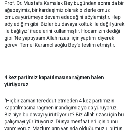
Prof. Dr. Mustafa Kamalak Bey bugünden sonra da bir
ağabeyimiz, bir kardeşimiz olarak bizlerle omuz
omuza yürümeye devam edeceğini söylemiştir. Hep
söylediğim gibi 'Bizler bu davaya koltuk ile değil yürek
ile bağlıyız' ifadelerini kullanmıştır. Hocamızın dediği
gibi 'Ne yaptıysam Allah rızası için yaptım' diyerek
görevi Temel Karamollaoğlu Bey'e teslim etmiştir.
4 kez partimiz kapatılmasına rağmen halen
yürüyoruz
“Hiçbir zaman tereddüt etmeden 4 kez partimizin
kapatılmasına rağmen inandığımız yolda yürüyoruz.
Biz niye bu davayı yürütüyoruz? Biz Allah rızası için bu
çalışmayı yürütüyoruz. Dünya menfaatleri için bunu
yapmıyoruz. Mazlumların yanında olduğumuzu, bütün