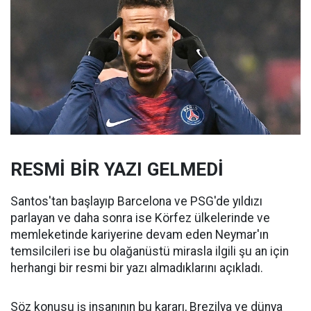
RESMİ BİR YAZI GELMEDİ
Santos'tan başlayıp Barcelona ve PSG'de yıldızı
parlayan ve daha sonra ise Körfez ülkelerinde ve
memleketinde kariyerine devam eden Neymar'ın
temsilcileri ise bu olağanüstü mirasla ilgili şu an için
herhangi bir resmi bir yazı almadıklarını açıkladı.
Söz konusu iş insanının bu kararı, Brezilya ve dünya