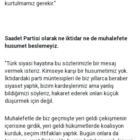
kurtulmamız gerekir."
Saadet Partisi olarak ne iktidar ne de muhalefete
husumet beslemeyiz.
"Türk siyasi hayatına bu sözlerimizle bir mesaj
vermek isteriz. Kimseye karşı bir husumetimiz yok.
İktidardaki parti müntesipleri ile biz yıllarca beraber
siyaset yaptık, bizim kardeşlerimiz ama yanlış
bildiğimizi söyleriz, hakaret ederek onları küçük
düşürmek için değil.
Muhalefetle de biz geçmişte yeri geldi çekişmenin
içerisine girdik, yeri geldi hükümetlerde koalisyon
kurduk, seçim ittifakları yaptık. Bugün onlara da