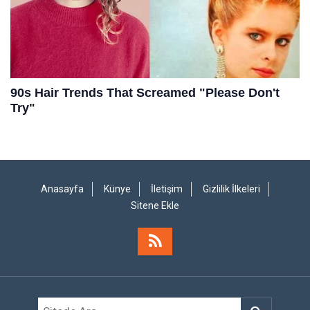
Anasayfa
Künye
İletişim
Gizlilik İlkeleri
Sitene Ekle