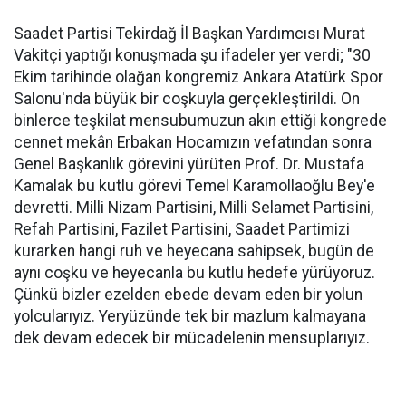
Saadet Partisi Tekirdağ İl Başkan Yardımcısı Murat
Vakitçi yaptığı konuşmada şu ifadeler yer verdi; "30
Ekim tarihinde olağan kongremiz Ankara Atatürk Spor
Salonu'nda büyük bir coşkuyla gerçekleştirildi. On
binlerce teşkilat mensubumuzun akın ettiği kongrede
cennet mekân Erbakan Hocamızın vefatından sonra
Genel Başkanlık görevini yürüten Prof. Dr. Mustafa
Kamalak bu kutlu görevi Temel Karamollaoğlu Bey'e
devretti. Milli Nizam Partisini, Milli Selamet Partisini,
Refah Partisini, Fazilet Partisini, Saadet Partimizi
kurarken hangi ruh ve heyecana sahipsek, bugün de
aynı coşku ve heyecanla bu kutlu hedefe yürüyoruz.
Çünkü bizler ezelden ebede devam eden bir yolun
yolcularıyız. Yeryüzünde tek bir mazlum kalmayana
dek devam edecek bir mücadelenin mensuplarıyız.