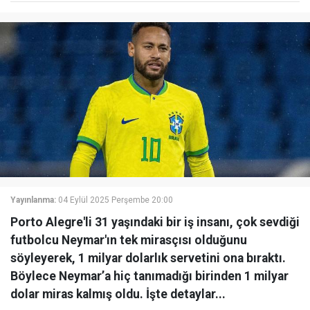
Yayınlanma:
04 Eylül 2025 Perşembe 20:00
Porto Alegre'li 31 yaşındaki bir iş insanı, çok sevdiği
futbolcu Neymar'ın tek mirasçısı olduğunu
söyleyerek, 1 milyar dolarlık servetini ona bıraktı.
Böylece Neymar’a hiç tanımadığı birinden 1 milyar
dolar miras kalmış oldu. İşte detaylar...