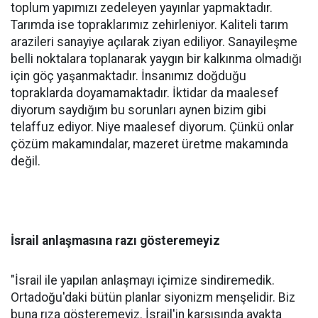
toplum yapımızı zedeleyen yayınlar yapmaktadır.
Tarımda ise topraklarımız zehirleniyor. Kaliteli tarım
arazileri sanayiye açılarak ziyan ediliyor. Sanayileşme
belli noktalara toplanarak yaygın bir kalkınma olmadığı
için göç yaşanmaktadır. İnsanımız doğduğu
topraklarda doyamamaktadır. İktidar da maalesef
diyorum saydığım bu sorunları aynen bizim gibi
telaffuz ediyor. Niye maalesef diyorum. Çünkü onlar
çözüm makamındalar, mazeret üretme makamında
değil.
İsrail anlaşmasına razı gösteremeyiz
"İsrail ile yapılan anlaşmayı içimize sindiremedik.
Ortadoğu'daki bütün planlar siyonizm menşelidir. Biz
buna rıza gösteremeyiz. İsrail'in karşısında ayakta