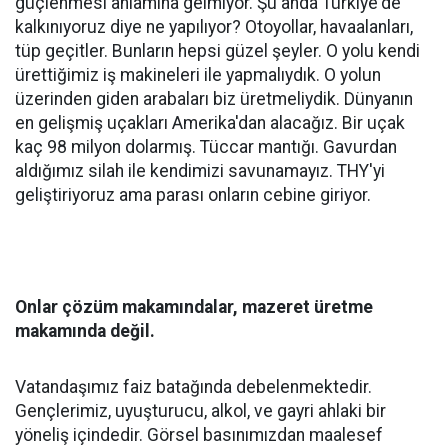
güçlenmesi anlamına gelmiyor. Şu anda Türkiye'de
kalkınıyoruz diye ne yapılıyor? Otoyollar, havaalanları,
tüp geçitler. Bunların hepsi güzel şeyler. O yolu kendi
ürettiğimiz iş makineleri ile yapmalıydık. O yolun
üzerinden giden arabaları biz üretmeliydik. Dünyanın
en gelişmiş uçakları Amerika'dan alacağız. Bir uçak
kaç 98 milyon dolarmış. Tüccar mantığı. Gavurdan
aldığımız silah ile kendimizi savunamayız. THY'yi
geliştiriyoruz ama parası onların cebine giriyor.
Onlar çözüm makamındalar, mazeret üretme
makamında değil.
Vatandaşımız faiz batağında debelenmektedir.
Gençlerimiz, uyuşturucu, alkol, ve gayri ahlaki bir
yöneliş içindedir. Görsel basınımızdan maalesef