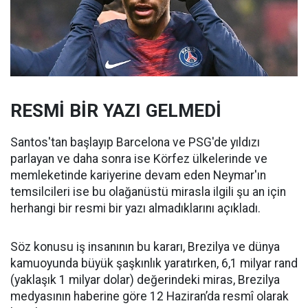
RESMİ BİR YAZI GELMEDİ
Santos'tan başlayıp Barcelona ve PSG'de yıldızı
parlayan ve daha sonra ise Körfez ülkelerinde ve
memleketinde kariyerine devam eden Neymar'ın
temsilcileri ise bu olağanüstü mirasla ilgili şu an için
herhangi bir resmi bir yazı almadıklarını açıkladı.
Söz konusu iş insanının bu kararı, Brezilya ve dünya
kamuoyunda büyük şaşkınlık yaratırken, 6,1 milyar rand
(yaklaşık 1 milyar dolar) değerindeki miras, Brezilya
medyasının haberine göre 12 Haziran’da resmî olarak