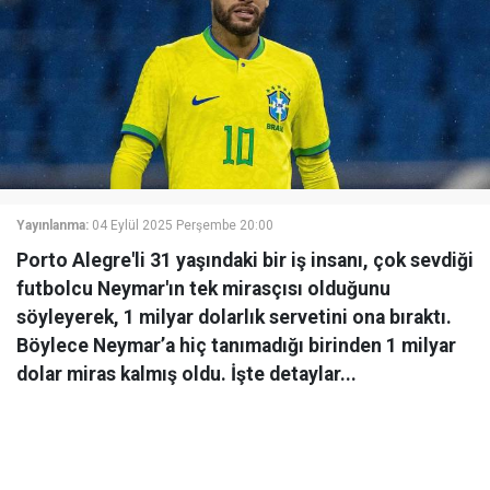
Yayınlanma:
04 Eylül 2025 Perşembe 20:00
Porto Alegre'li 31 yaşındaki bir iş insanı, çok sevdiği
futbolcu Neymar'ın tek mirasçısı olduğunu
söyleyerek, 1 milyar dolarlık servetini ona bıraktı.
Böylece Neymar’a hiç tanımadığı birinden 1 milyar
dolar miras kalmış oldu. İşte detaylar...