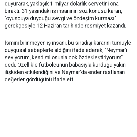
duyurarak, yaklaşık 1 milyar dolarlık servetini ona
bıraktı. 31 yaşındaki iş insanının söz konusu kararı,
"oyuncuya duyduğu sevgi ve özdeşim kurması"
gerekçesiyle 12 Haziran tarihinde resmiyet kazandı.
İsmini bilinmeyen iş insanı, bu sıradışı kararını tümüyle
duygusal sebeplerle aldığını ifade ederek, "Neymar'ı
seviyorum, kendimi onunla çok özdeşleştiriyorum"
dedi. Özellikle futbolcunun babasıyla kurduğu yakın
ilişkiden etkilendiğini ve Neymar'da ender rastlanan
değerler gördüğünü ifade etti.