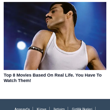
Anasayfa
Künye
İletişim
Gizlilik İlkeleri