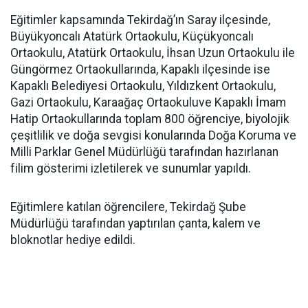
Eğitimler kapsamında Tekirdağ’ın Saray ilçesinde,
Büyükyoncalı Atatürk Ortaokulu, Küçükyoncalı
Ortaokulu, Atatürk Ortaokulu, İhsan Uzun Ortaokulu ile
Güngörmez Ortaokullarında, Kapaklı ilçesinde ise
Kapaklı Belediyesi Ortaokulu, Yıldızkent Ortaokulu,
Gazi Ortaokulu, Karaağaç Ortaokuluve Kapaklı İmam
Hatip Ortaokullarında toplam 800 öğrenciye, biyolojik
çeşitlilik ve doğa sevgisi konularında Doğa Koruma ve
Milli Parklar Genel Müdürlüğü tarafından hazırlanan
filim gösterimi izletilerek ve sunumlar yapıldı.
Eğitimlere katılan öğrencilere, Tekirdağ Şube
Müdürlüğü tarafından yaptırılan çanta, kalem ve
bloknotlar hediye edildi.