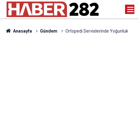
Anasayfa
Gündem
Ortopedi Servislerinde Yoğunluk