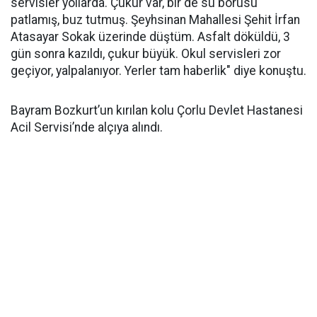
servisler yollarda. Çukur var, bir de su borusu
patlamış, buz tutmuş. Şeyhsinan Mahallesi Şehit İrfan
Atasayar Sokak üzerinde düştüm. Asfalt döküldü, 3
gün sonra kazıldı, çukur büyük. Okul servisleri zor
geçiyor, yalpalanıyor. Yerler tam haberlik" diye konuştu.
Bayram Bozkurt’un kırılan kolu Çorlu Devlet Hastanesi
Acil Servisi’nde alçıya alındı.