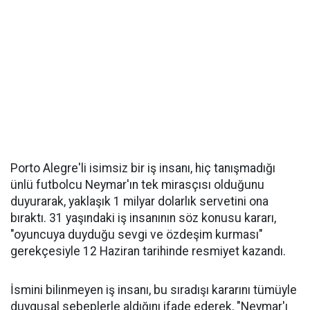
Porto Alegre'li isimsiz bir iş insanı, hiç tanışmadığı
ünlü futbolcu Neymar'ın tek mirasçısı olduğunu
duyurarak, yaklaşık 1 milyar dolarlık servetini ona
bıraktı. 31 yaşındaki iş insanının söz konusu kararı,
"oyuncuya duyduğu sevgi ve özdeşim kurması"
gerekçesiyle 12 Haziran tarihinde resmiyet kazandı.
İsmini bilinmeyen iş insanı, bu sıradışı kararını tümüyle
duygusal sebeplerle aldığını ifade ederek, "Neymar'ı