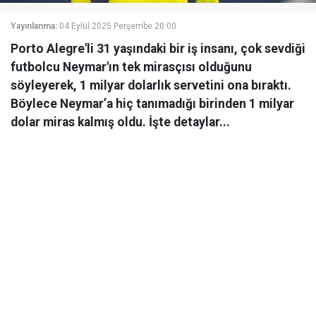
Yayınlanma:
04 Eylül 2025 Perşembe 20:00
Porto Alegre'li 31 yaşındaki bir iş insanı, çok sevdiği
futbolcu Neymar'ın tek mirasçısı olduğunu
söyleyerek, 1 milyar dolarlık servetini ona bıraktı.
Böylece Neymar’a hiç tanımadığı birinden 1 milyar
dolar miras kalmış oldu. İşte detaylar...