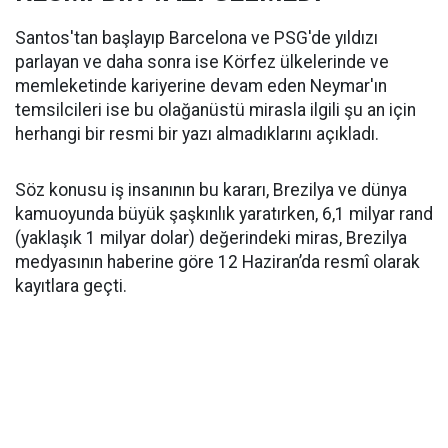
Santos'tan başlayıp Barcelona ve PSG'de yıldızı
parlayan ve daha sonra ise Körfez ülkelerinde ve
memleketinde kariyerine devam eden Neymar'ın
temsilcileri ise bu olağanüstü mirasla ilgili şu an için
herhangi bir resmi bir yazı almadıklarını açıkladı.
Söz konusu iş insanının bu kararı, Brezilya ve dünya
kamuoyunda büyük şaşkınlık yaratırken, 6,1 milyar rand
(yaklaşık 1 milyar dolar) değerindeki miras, Brezilya
medyasının haberine göre 12 Haziran’da resmî olarak
kayıtlara geçti.