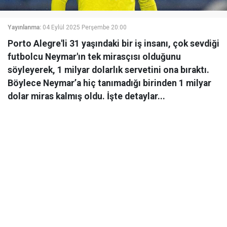
Yayınlanma:
04 Eylül 2025 Perşembe 20:00
Porto Alegre'li 31 yaşındaki bir iş insanı, çok sevdiği
futbolcu Neymar'ın tek mirasçısı olduğunu
söyleyerek, 1 milyar dolarlık servetini ona bıraktı.
Böylece Neymar’a hiç tanımadığı birinden 1 milyar
dolar miras kalmış oldu. İşte detaylar...