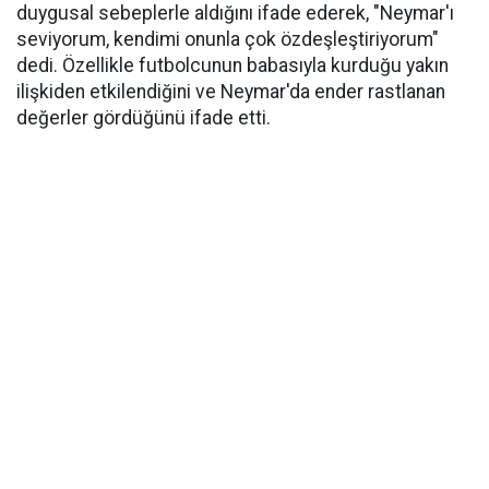
duygusal sebeplerle aldığını ifade ederek, "Neymar'ı
seviyorum, kendimi onunla çok özdeşleştiriyorum"
dedi. Özellikle futbolcunun babasıyla kurduğu yakın
ilişkiden etkilendiğini ve Neymar'da ender rastlanan
değerler gördüğünü ifade etti.