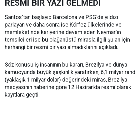
RESMİ BİR YAZI GELMEDİ
Santos'tan başlayıp Barcelona ve PSG'de yıldızı
parlayan ve daha sonra ise Körfez ülkelerinde ve
memleketinde kariyerine devam eden Neymar'ın
temsilcileri ise bu olağanüstü mirasla ilgili şu an için
herhangi bir resmi bir yazı almadıklarını açıkladı.
Söz konusu iş insanının bu kararı, Brezilya ve dünya
kamuoyunda büyük şaşkınlık yaratırken, 6,1 milyar rand
(yaklaşık 1 milyar dolar) değerindeki miras, Brezilya
medyasının haberine göre 12 Haziran’da resmî olarak
kayıtlara geçti.