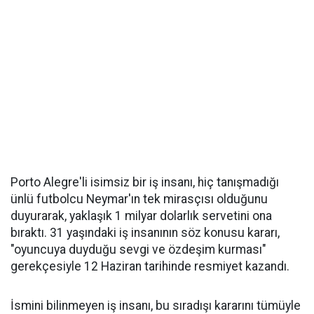
Porto Alegre'li isimsiz bir iş insanı, hiç tanışmadığı
ünlü futbolcu Neymar'ın tek mirasçısı olduğunu
duyurarak, yaklaşık 1 milyar dolarlık servetini ona
bıraktı. 31 yaşındaki iş insanının söz konusu kararı,
"oyuncuya duyduğu sevgi ve özdeşim kurması"
gerekçesiyle 12 Haziran tarihinde resmiyet kazandı.
İsmini bilinmeyen iş insanı, bu sıradışı kararını tümüyle