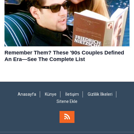
Anasayfa
Künye
İletişim
Gizlilik İlkeleri
Sitene Ekle