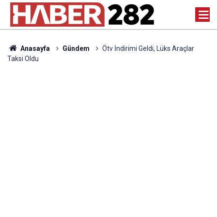
Anasayfa
Gündem
Ötv İndirimi Geldi, Lüks Araçlar
Taksi Oldu