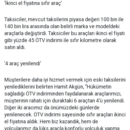
’İkinci el fiyatına sıfır araç’
Taksiciler, mevcut taksilerini piyasa değeri 100 bin ile
140 bin lira arasında olan belirli marka ve modeldeki
araçlarla değiştirdi. Taksiciler bu araçları ikinci el fiyatı
gibi yüzde 45 ÖTV indirimi ile sıfır kilometre olarak
satın aldı.
’4 araç yenilendi’
Müşterilere daha iyi hizmet vermek için eski taksilerini
yenilediklerini belirten Hamit Akgün, “Hükümetin
sağladığı ÖTV indiriminden faydalanarak araçlarımızı,
müşterinin rahatı için duraktaki 6 araçtan 4’ü yenilendi.
Diğer iki aracımız da önümüzdeki günlerde
yenilenecek. ÖTV indirimi sayesinde sıfır araçları ikinci
el fiyatına aldık. Hem biz kazandık, hem de
yolcularımız da lüks araçla konforlu yolculuk yapma