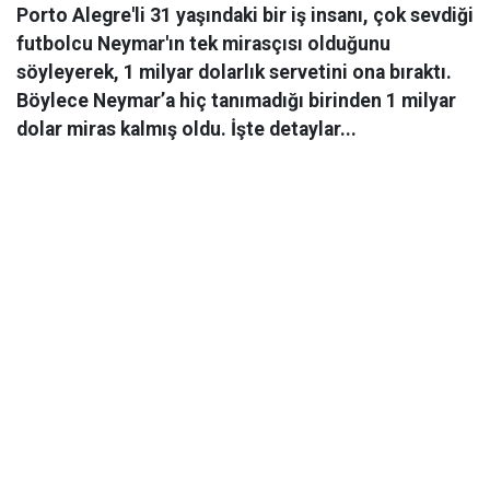
Porto Alegre'li 31 yaşındaki bir iş insanı, çok sevdiği
futbolcu Neymar'ın tek mirasçısı olduğunu
söyleyerek, 1 milyar dolarlık servetini ona bıraktı.
Böylece Neymar’a hiç tanımadığı birinden 1 milyar
dolar miras kalmış oldu. İşte detaylar...