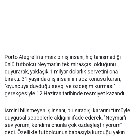
Porto Alegre'li isimsiz bir iş insanı, hiç tanışmadığı
ünlü futbolcu Neymar'ın tek mirasçısı olduğunu
duyurarak, yaklaşık 1 milyar dolarlık servetini ona
bıraktı. 31 yaşındaki iş insanının söz konusu kararı,
"oyuncuya duyduğu sevgi ve özdeşim kurması"
gerekçesiyle 12 Haziran tarihinde resmiyet kazandı.
İsmini bilinmeyen iş insanı, bu sıradışı kararını tümüyle
duygusal sebeplerle aldığını ifade ederek, "Neymar'ı
seviyorum, kendimi onunla çok özdeşleştiriyorum"
dedi. Özellikle futbolcunun babasıyla kurduğu yakın