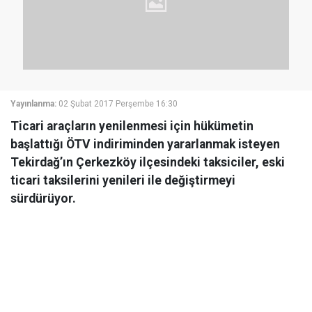
Yayınlanma:
02 Şubat 2017 Perşembe 16:30
Ticari araçların yenilenmesi için hükümetin
başlattığı ÖTV indiriminden yararlanmak isteyen
Tekirdağ’ın Çerkezköy ilçesindeki taksiciler, eski
ticari taksilerini yenileri ile değiştirmeyi
sürdürüyor.