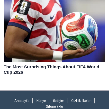
Anasayfa
Künye
İletişim
Gizlilik İlkeleri
Sitene Ekle