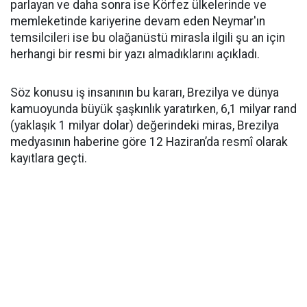
parlayan ve daha sonra ise Körfez ülkelerinde ve
memleketinde kariyerine devam eden Neymar'ın
temsilcileri ise bu olağanüstü mirasla ilgili şu an için
herhangi bir resmi bir yazı almadıklarını açıkladı.
Söz konusu iş insanının bu kararı, Brezilya ve dünya
kamuoyunda büyük şaşkınlık yaratırken, 6,1 milyar rand
(yaklaşık 1 milyar dolar) değerindeki miras, Brezilya
medyasının haberine göre 12 Haziran’da resmî olarak
kayıtlara geçti.