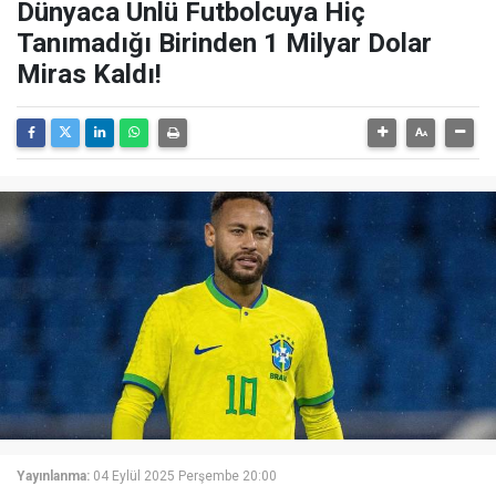
Dünyaca Ünlü Futbolcuya Hiç
Tanımadığı Birinden 1 Milyar Dolar
Miras Kaldı!
Yayınlanma:
04 Eylül 2025 Perşembe 20:00