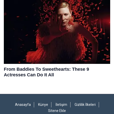
Anasayfa
Künye
İletişim
Gizlilik İlkeleri
Sitene Ekle