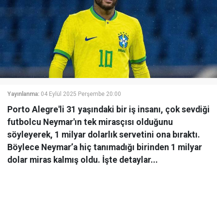
Yayınlanma:
04 Eylül 2025 Perşembe 20:00
Porto Alegre'li 31 yaşındaki bir iş insanı, çok sevdiği
futbolcu Neymar'ın tek mirasçısı olduğunu
söyleyerek, 1 milyar dolarlık servetini ona bıraktı.
Böylece Neymar’a hiç tanımadığı birinden 1 milyar
dolar miras kalmış oldu. İşte detaylar...