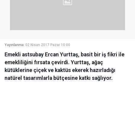
Yayınlanma:
02 Nisan 2017 Pazar 10:00
Emekli astsubay Ercan Yurttaş, basit bir iş fikri ile
emekliliğini fırsata çevirdi. Yurttaş, ağaç
kütüklerine çiçek ve kaktüs ekerek hazırladığı
natürel tasarımlarla bütçesine katkı sağlıyor.