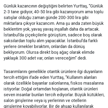
Günlük kazancının değiştiğini belirten Yurttaş, “Günlük
2-3 tane gidiyor, 40-50 lira gibi kazanıyorum ama toplu
satışlar olduğu zaman günde 200-300 lira gibi
miktarlara çıkıyor kazancım. Ama şu anda zaten büyük
beklentim yok, yavaş yavaş inşallah daha da artacak.
İstanbul’da çiçekçilerle görüştüm, sadece boş olarak
saksılardan toplu alım yapacaklar. İstanbul’da farklı
yerlere örnekler bıraktım, onlardan da dönüş
bekliyorum. Olursa direkt boş ağaç olarak elimde
yaklaşık 300 adet var, onları vereceğim” dedi.
Tasarımlarını genellikle otantik ürünlere ilgi duyanların
tercih ettiğini ifade eden Yurttaş, “Kullanım alanları
olarak özellikle bayanlar salonlarına, fiskos masalarına
istiyorlar. Doğal ortamdan hoşlanan, otantik ürünleri
seven insanlar bunları tercih ediyorlar. Büyük kütükleri,
salon girişlerine veya iş yerlerinin ve otellerin
girişlerine koyabiliyorlar. Bir de ahşap kullanılarak