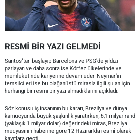
RESMİ BİR YAZI GELMEDİ
Santos'tan başlayıp Barcelona ve PSG'de yıldızı
parlayan ve daha sonra ise Körfez ülkelerinde ve
memleketinde kariyerine devam eden Neymar'ın
temsilcileri ise bu olağanüstü mirasla ilgili şu an için
herhangi bir resmi bir yazı almadıklarını açıkladı.
Söz konusu iş insanının bu kararı, Brezilya ve dünya
kamuoyunda büyük şaşkınlık yaratırken, 6,1 milyar rand
(yaklaşık 1 milyar dolar) değerindeki miras, Brezilya
medyasının haberine göre 12 Haziran’da resmî olarak
kayıtlara geçti.