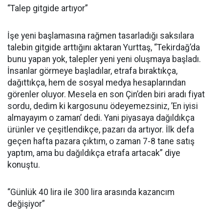
“Talep gitgide artıyor”
İşe yeni başlamasına rağmen tasarladığı saksılara
talebin gitgide arttığını aktaran Yurttaş, “Tekirdağ’da
bunu yapan yok, talepler yeni yeni oluşmaya başladı.
İnsanlar görmeye başladılar, etrafa bıraktıkça,
dağıttıkça, hem de sosyal medya hesaplarından
görenler oluyor. Mesela en son Çin’den biri aradı fiyat
sordu, dedim ki kargosunu ödeyemezsiniz, ’En iyisi
almayayım o zaman’ dedi. Yani piyasaya dağıldıkça
ürünler ve çeşitlendikçe, pazarı da artıyor. İlk defa
geçen hafta pazara çıktım, o zaman 7-8 tane satış
yaptım, ama bu dağıldıkça etrafa artacak” diye
konuştu.
“Günlük 40 lira ile 300 lira arasında kazancım
değişiyor”