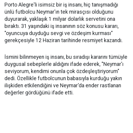
Porto Alegre'li isimsiz bir iş insanı, hiç tanışmadığı
ünlü futbolcu Neymar'ın tek mirasçısı olduğunu
duyurarak, yaklaşık 1 milyar dolarlık servetini ona
bıraktı. 31 yaşındaki iş insanının söz konusu kararı,
"oyuncuya duyduğu sevgi ve özdeşim kurması"
gerekçesiyle 12 Haziran tarihinde resmiyet kazandı.
İsmini bilinmeyen iş insanı, bu sıradışı kararını tümüyle
duygusal sebeplerle aldığını ifade ederek, "Neymar'ı
seviyorum, kendimi onunla çok özdeşleştiriyorum"
dedi. Özellikle futbolcunun babasıyla kurduğu yakın
ilişkiden etkilendiğini ve Neymar'da ender rastlanan
değerler gördüğünü ifade etti.