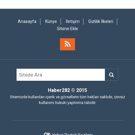
Anasayfa
Künye
İletişim
Gizlilik İlkeleri
Sitene Ekle
Haber282
© 2015
Sitemizde kullanılan içerik ve görsellerin tüm hakları saklıdır, izinsiz
kullanımı hukuki yaptırıma tabidir.
Haber Portalı Yazılımı