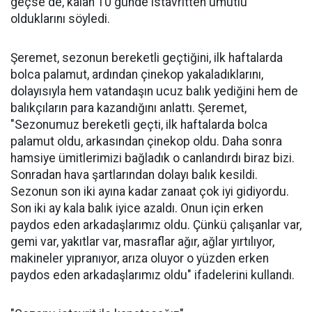
geçse de, kalan 10 günde istavritten umutlu
olduklarını söyledi.
Şeremet, sezonun bereketli geçtiğini, ilk haftalarda
bolca palamut, ardından çinekop yakaladıklarını,
dolayısıyla hem vatandaşın ucuz balık yediğini hem de
balıkçıların para kazandığını anlattı. Şeremet,
"Sezonumuz bereketli geçti, ilk haftalarda bolca
palamut oldu, arkasından çinekop oldu. Daha sonra
hamsiye ümitlerimizi bağladık o canlandırdı biraz bizi.
Sonradan hava şartlarından dolayı balık kesildi.
Sezonun son iki ayına kadar zanaat çok iyi gidiyordu.
Son iki ay kala balık iyice azaldı. Onun için erken
paydos eden arkadaşlarımız oldu. Çünkü çalışanlar var,
gemi var, yakıtlar var, masraflar ağır, ağlar yırtılıyor,
makineler yıpranıyor, arıza oluyor o yüzden erken
paydos eden arkadaşlarımız oldu" ifadelerini kullandı.