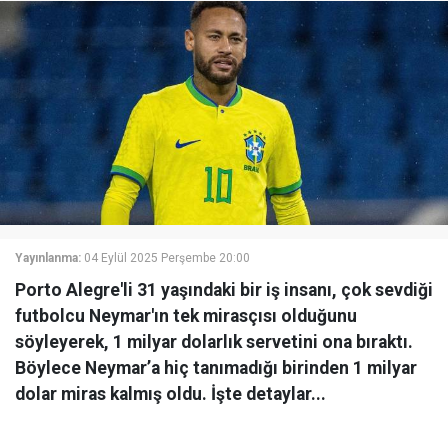
Yayınlanma:
04 Eylül 2025 Perşembe 20:00
Porto Alegre'li 31 yaşındaki bir iş insanı, çok sevdiği
futbolcu Neymar'ın tek mirasçısı olduğunu
söyleyerek, 1 milyar dolarlık servetini ona bıraktı.
Böylece Neymar’a hiç tanımadığı birinden 1 milyar
dolar miras kalmış oldu. İşte detaylar...