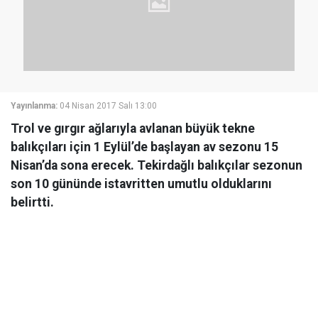
Yayınlanma:
04 Nisan 2017 Salı 13:00
Trol ve gırgır ağlarıyla avlanan büyük tekne
balıkçıları için 1 Eylül’de başlayan av sezonu 15
Nisan’da sona erecek. Tekirdağlı balıkçılar sezonun
son 10 gününde istavritten umutlu olduklarını
belirtti.