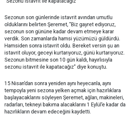
"Sezonu istavrit ile kapatacağız"
Sezonun son günlerinde istavrit avından umutlu
olduklarını belirten Şeremet, "Biz gayret ediyoruz,
sezonun son gününe kadar devam etmeye karar
verdik. Son zamanlarda hamsi yüzümüzü güldürdü.
Hamsiden sonra istavrit oldu. Bereket versin şu an
istavrit oluyor, geceyi kurtarıyoruz, günü kurtarıyoruz.
Sezonun bitmesine son 10 gün kaldı, hayırlısıyla
sezonu istavrit ile kapatacağız" diye konuştu.
15 Nisan’dan sonra yeniden aynı heyecanla, aynı
tempoyla yeni sezona yelken açmak için hazırlıklara
başlayacaklarını söyleyen Şeremet, ağları, makineleri,
radarları, tekneyi bakıma alacaklarını 1 Eylül’e kadar da
hazırlıkların devam edeceğini kaydetti.