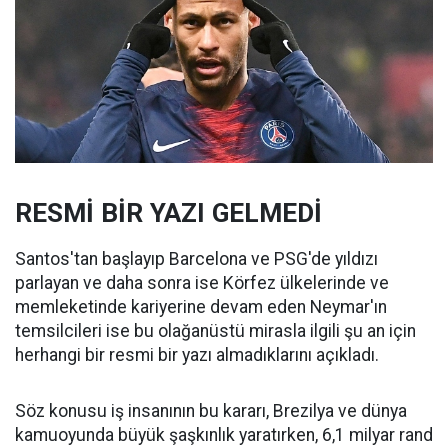
RESMİ BİR YAZI GELMEDİ
Santos'tan başlayıp Barcelona ve PSG'de yıldızı
parlayan ve daha sonra ise Körfez ülkelerinde ve
memleketinde kariyerine devam eden Neymar'ın
temsilcileri ise bu olağanüstü mirasla ilgili şu an için
herhangi bir resmi bir yazı almadıklarını açıkladı.
Söz konusu iş insanının bu kararı, Brezilya ve dünya
kamuoyunda büyük şaşkınlık yaratırken, 6,1 milyar rand