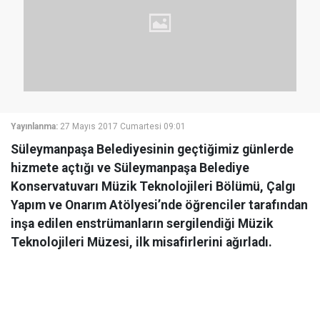
Yayınlanma:
27 Mayıs 2017 Cumartesi 09:01
Süleymanpaşa Belediyesinin geçtiğimiz günlerde
hizmete açtığı ve Süleymanpaşa Belediye
Konservatuvarı Müzik Teknolojileri Bölümü, Çalgı
Yapım ve Onarım Atölyesi’nde öğrenciler tarafından
inşa edilen enstrümanların sergilendiği Müzik
Teknolojileri Müzesi, ilk misafirlerini ağırladı.