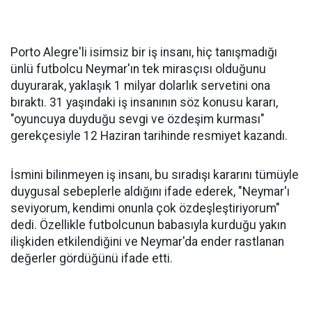
Porto Alegre'li isimsiz bir iş insanı, hiç tanışmadığı
ünlü futbolcu Neymar'ın tek mirasçısı olduğunu
duyurarak, yaklaşık 1 milyar dolarlık servetini ona
bıraktı. 31 yaşındaki iş insanının söz konusu kararı,
"oyuncuya duyduğu sevgi ve özdeşim kurması"
gerekçesiyle 12 Haziran tarihinde resmiyet kazandı.
İsmini bilinmeyen iş insanı, bu sıradışı kararını tümüyle
duygusal sebeplerle aldığını ifade ederek, "Neymar'ı
seviyorum, kendimi onunla çok özdeşleştiriyorum"
dedi. Özellikle futbolcunun babasıyla kurduğu yakın
ilişkiden etkilendiğini ve Neymar'da ender rastlanan
değerler gördüğünü ifade etti.