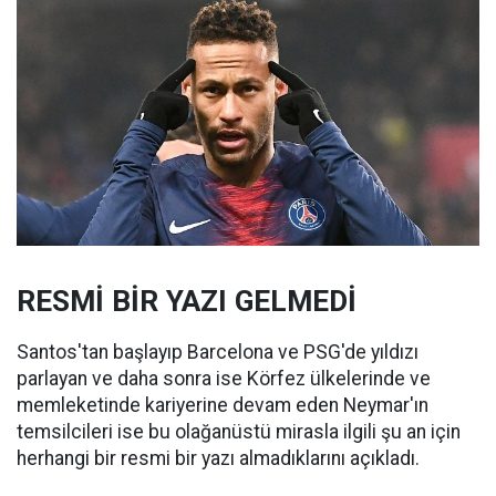
RESMİ BİR YAZI GELMEDİ
Santos'tan başlayıp Barcelona ve PSG'de yıldızı
parlayan ve daha sonra ise Körfez ülkelerinde ve
memleketinde kariyerine devam eden Neymar'ın
temsilcileri ise bu olağanüstü mirasla ilgili şu an için
herhangi bir resmi bir yazı almadıklarını açıkladı.