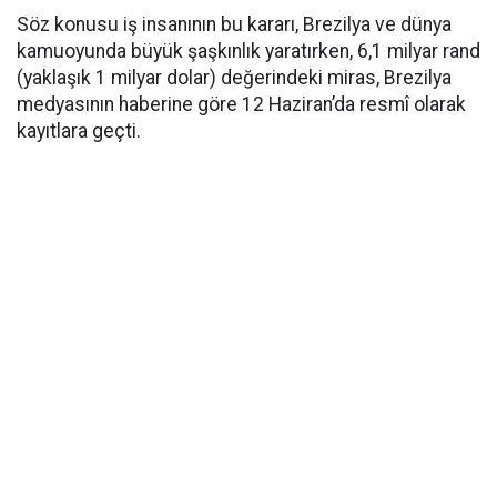
Söz konusu iş insanının bu kararı, Brezilya ve dünya
kamuoyunda büyük şaşkınlık yaratırken, 6,1 milyar rand
(yaklaşık 1 milyar dolar) değerindeki miras, Brezilya
medyasının haberine göre 12 Haziran’da resmî olarak
kayıtlara geçti.