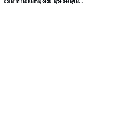
dolar miras kalmış oldu. İşte detaylar...