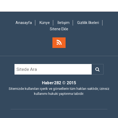
Anasayfa
Künye
İletişim
Gizlilik İlkeleri
Sitene Ekle
Haber282
© 2015
Sitemizde kullanılan içerik ve görsellerin tüm hakları saklıdır, izinsiz
kullanımı hukuki yaptırıma tabidir.