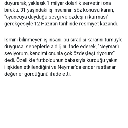
duyurarak, yaklaşık 1 milyar dolarlık servetini ona
bıraktı. 31 yaşındaki iş insanının söz konusu kararı,
"oyuncuya duyduğu sevgi ve özdeşim kurması"
gerekçesiyle 12 Haziran tarihinde resmiyet kazandı.
İsmini bilinmeyen iş insanı, bu sıradışı kararını tümüyle
duygusal sebeplerle aldığını ifade ederek, "Neymar'ı
seviyorum, kendimi onunla çok özdeşleştiriyorum"
dedi. Özellikle futbolcunun babasıyla kurduğu yakın
ilişkiden etkilendiğini ve Neymar'da ender rastlanan
değerler gördüğünü ifade etti.