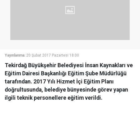
Yayınlanma:
20 Şubat 2017 Pazartesi 18:00
Tekirdağ Büyükşehir Belediyesi İnsan Kaynakları ve
Eğitim Dairesi Başkanlığı Eğitim Şube Müdürlüğü
tarafından. 2017 Yılı Hizmet İçi Eğitim Planı
doğrultusunda, belediye bünyesinde görev yapan
ilgili teknik personellere eğitim verildi.