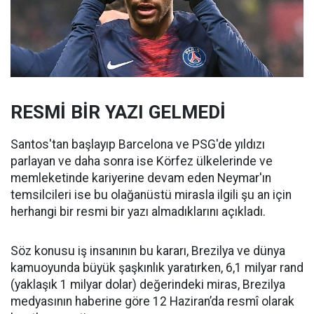
RESMİ BİR YAZI GELMEDİ
Santos'tan başlayıp Barcelona ve PSG'de yıldızı
parlayan ve daha sonra ise Körfez ülkelerinde ve
memleketinde kariyerine devam eden Neymar'ın
temsilcileri ise bu olağanüstü mirasla ilgili şu an için
herhangi bir resmi bir yazı almadıklarını açıkladı.
Söz konusu iş insanının bu kararı, Brezilya ve dünya
kamuoyunda büyük şaşkınlık yaratırken, 6,1 milyar rand
(yaklaşık 1 milyar dolar) değerindeki miras, Brezilya
medyasının haberine göre 12 Haziran’da resmî olarak