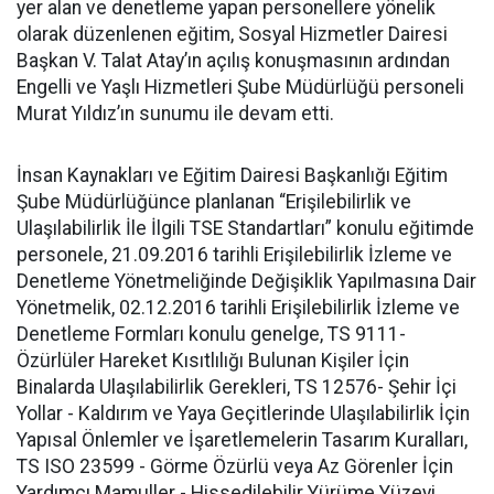
yer alan ve denetleme yapan personellere yönelik
olarak düzenlenen eğitim, Sosyal Hizmetler Dairesi
Başkan V. Talat Atay’ın açılış konuşmasının ardından
Engelli ve Yaşlı Hizmetleri Şube Müdürlüğü personeli
Murat Yıldız’ın sunumu ile devam etti.
İnsan Kaynakları ve Eğitim Dairesi Başkanlığı Eğitim
Şube Müdürlüğünce planlanan “Erişilebilirlik ve
Ulaşılabilirlik İle İlgili TSE Standartları” konulu eğitimde
personele, 21.09.2016 tarihli Erişilebilirlik İzleme ve
Denetleme Yönetmeliğinde Değişiklik Yapılmasına Dair
Yönetmelik, 02.12.2016 tarihli Erişilebilirlik İzleme ve
Denetleme Formları konulu genelge, TS 9111-
Özürlüler Hareket Kısıtlılığı Bulunan Kişiler İçin
Binalarda Ulaşılabilirlik Gerekleri, TS 12576- Şehir İçi
Yollar - Kaldırım ve Yaya Geçitlerinde Ulaşılabilirlik İçin
Yapısal Önlemler ve İşaretlemelerin Tasarım Kuralları,
TS ISO 23599 - Görme Özürlü veya Az Görenler İçin
Yardımcı Mamuller - Hissedilebilir Yürüme Yüzeyi