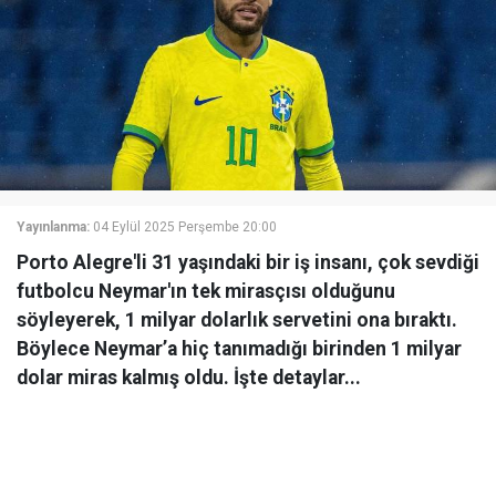
Yayınlanma:
04 Eylül 2025 Perşembe 20:00
Porto Alegre'li 31 yaşındaki bir iş insanı, çok sevdiği
futbolcu Neymar'ın tek mirasçısı olduğunu
söyleyerek, 1 milyar dolarlık servetini ona bıraktı.
Böylece Neymar’a hiç tanımadığı birinden 1 milyar
dolar miras kalmış oldu. İşte detaylar...