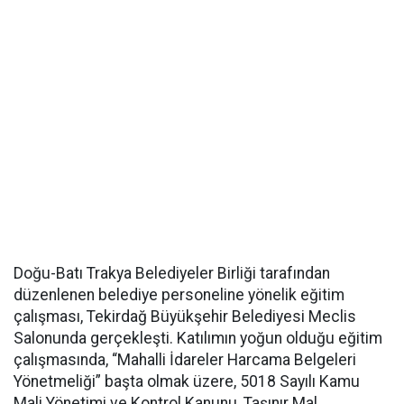
Doğu-Batı Trakya Belediyeler Birliği tarafından
düzenlenen belediye personeline yönelik eğitim
çalışması, Tekirdağ Büyükşehir Belediyesi Meclis
Salonunda gerçekleşti. Katılımın yoğun olduğu eğitim
çalışmasında, “Mahalli İdareler Harcama Belgeleri
Yönetmeliği” başta olmak üzere, 5018 Sayılı Kamu
Mali Yönetimi ve Kontrol Kanunu, Taşınır Mal