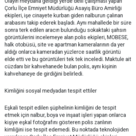
Olayın meydana geldiği yerde delil çalışması yapan
Çorlu İlçe Emniyet Müdürlüğü Asayiş Büro Amirliği
ekipleri, işe cinayete kurban giden nalburun çalınan
arabasını takip ederek başladı. Aynı mahallede bir süre
sonra terk edilen aracın bulunduğu sokaktaki şahsın
görüntülerini incelemeye alan polis ekipleri, MOBESE,
halk otobüsü, site ve apartman kameralarının da yer
aldığı onlarca kameradan yüzlerce saatlik görüntü
elde etti ve bu görüntüleri tek tek inceledi. Maktule ait
cüzdanı bir kahvehanede bulan polis, aynı kişinin
kahvehaneye de girdiğini belirledi.
Kimliğini sosyal medyadan tespit ettiler
Eşkali tespit edilen şüphelinin kimliğini de tespit
etmek için nalbur, boya ve inşaat işleri yapan onlarca
kişiye eşkal fotoğrafını gösteren polis zanlının
kimliğini ise tespit edemedi. Bu noktada teknolojiden