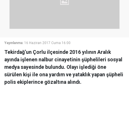
Yayınlanma:
16 Haziran 2017 Cuma 16:00
Tekirdağ’un Çorlu ilçesinde 2016 yılının Aralık
ayında işlenen nalbur cinayetinin şüphelileri sosyal
medya sayesinde bulundu. Olayı işlediği öne
sürülen kişi ile ona yardım ve yataklık yapan şüpheli
polis ekiplerince gözaltına alındı.