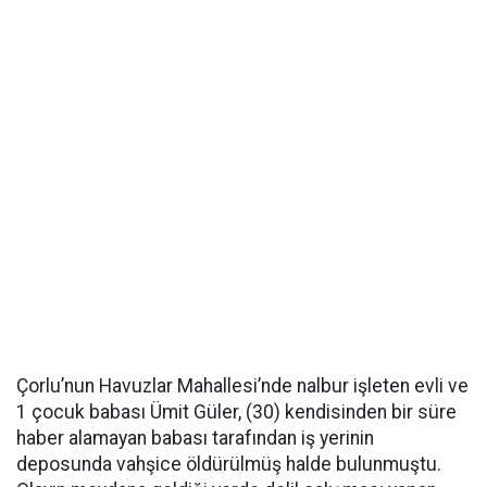
Çorlu’nun Havuzlar Mahallesi’nde nalbur işleten evli ve
1 çocuk babası Ümit Güler, (30) kendisinden bir süre
haber alamayan babası tarafından iş yerinin
deposunda vahşice öldürülmüş halde bulunmuştu.