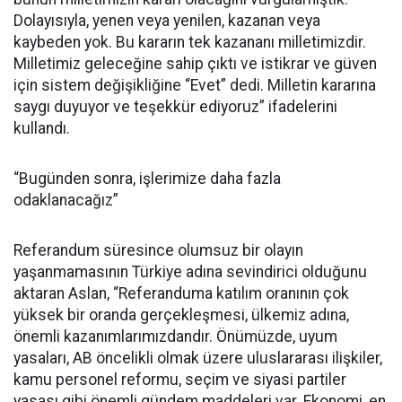
Dolayısıyla, yenen veya yenilen, kazanan veya
kaybeden yok. Bu kararın tek kazananı milletimizdir.
Milletimiz geleceğine sahip çıktı ve istikrar ve güven
için sistem değişikliğine “Evet” dedi. Milletin kararına
saygı duyuyor ve teşekkür ediyoruz” ifadelerini
kullandı.
“Bugünden sonra, işlerimize daha fazla
odaklanacağız”
Referandum süresince olumsuz bir olayın
yaşanmamasının Türkiye adına sevindirici olduğunu
aktaran Aslan, “Referanduma katılım oranının çok
yüksek bir oranda gerçekleşmesi, ülkemiz adına,
önemli kazanımlarımızdandır. Önümüzde, uyum
yasaları, AB öncelikli olmak üzere uluslararası ilişkiler,
kamu personel reformu, seçim ve siyasi partiler
yasası gibi önemli gündem maddeleri var. Ekonomi, en