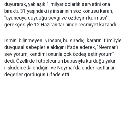
duyurarak, yaklaşık 1 milyar dolarlık servetini ona
bıraktı. 31 yaşındaki iş insanının söz konusu kararı,
"oyuncuya duyduğu sevgi ve özdeşim kurması"
gerekçesiyle 12 Haziran tarihinde resmiyet kazandı.
İsmini bilinmeyen iş insanı, bu sıradışı kararını tümüyle
duygusal sebeplerle aldığını ifade ederek, "Neymar'ı
seviyorum, kendimi onunla çok özdeşleştiriyorum"
dedi. Özellikle futbolcunun babasıyla kurduğu yakın
ilişkiden etkilendiğini ve Neymar'da ender rastlanan
değerler gördüğünü ifade etti.