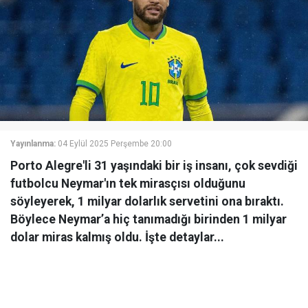
Yayınlanma:
04 Eylül 2025 Perşembe 20:00
Porto Alegre'li 31 yaşındaki bir iş insanı, çok sevdiği
futbolcu Neymar'ın tek mirasçısı olduğunu
söyleyerek, 1 milyar dolarlık servetini ona bıraktı.
Böylece Neymar’a hiç tanımadığı birinden 1 milyar
dolar miras kalmış oldu. İşte detaylar...