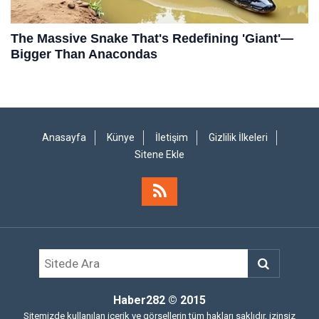
Anasayfa
Künye
İletişim
Gizlilik İlkeleri
Sitene Ekle
Haber282
© 2015
Sitemizde kullanılan içerik ve görsellerin tüm hakları saklıdır, izinsiz