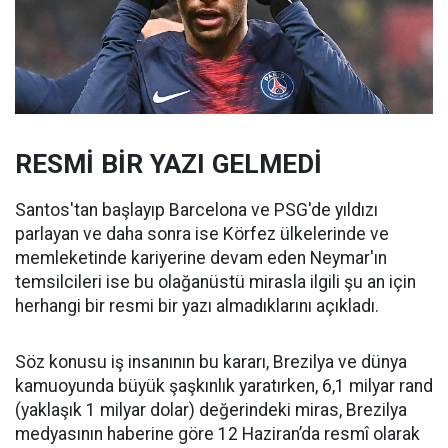
RESMİ BİR YAZI GELMEDİ
Santos'tan başlayıp Barcelona ve PSG'de yıldızı
parlayan ve daha sonra ise Körfez ülkelerinde ve
memleketinde kariyerine devam eden Neymar'ın
temsilcileri ise bu olağanüstü mirasla ilgili şu an için
herhangi bir resmi bir yazı almadıklarını açıkladı.
Söz konusu iş insanının bu kararı, Brezilya ve dünya
kamuoyunda büyük şaşkınlık yaratırken, 6,1 milyar rand
(yaklaşık 1 milyar dolar) değerindeki miras, Brezilya
medyasının haberine göre 12 Haziran’da resmî olarak