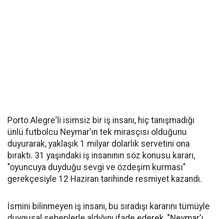
Porto Alegre'li isimsiz bir iş insanı, hiç tanışmadığı
ünlü futbolcu Neymar'ın tek mirasçısı olduğunu
duyurarak, yaklaşık 1 milyar dolarlık servetini ona
bıraktı. 31 yaşındaki iş insanının söz konusu kararı,
"oyuncuya duyduğu sevgi ve özdeşim kurması"
gerekçesiyle 12 Haziran tarihinde resmiyet kazandı.
İsmini bilinmeyen iş insanı, bu sıradışı kararını tümüyle
duygusal sebeplerle aldığını ifade ederek, "Neymar'ı