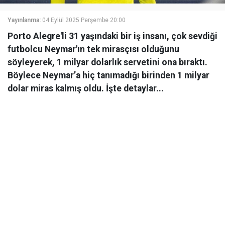
Yayınlanma:
04 Eylül 2025 Perşembe 20:00
Porto Alegre'li 31 yaşındaki bir iş insanı, çok sevdiği
futbolcu Neymar'ın tek mirasçısı olduğunu
söyleyerek, 1 milyar dolarlık servetini ona bıraktı.
Böylece Neymar’a hiç tanımadığı birinden 1 milyar
dolar miras kalmış oldu. İşte detaylar...