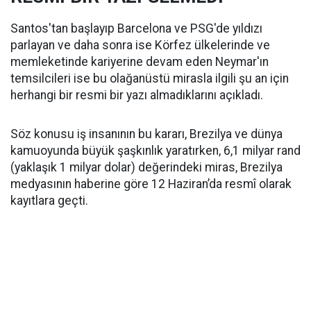
Santos'tan başlayıp Barcelona ve PSG'de yıldızı
parlayan ve daha sonra ise Körfez ülkelerinde ve
memleketinde kariyerine devam eden Neymar'ın
temsilcileri ise bu olağanüstü mirasla ilgili şu an için
herhangi bir resmi bir yazı almadıklarını açıkladı.
Söz konusu iş insanının bu kararı, Brezilya ve dünya
kamuoyunda büyük şaşkınlık yaratırken, 6,1 milyar rand
(yaklaşık 1 milyar dolar) değerindeki miras, Brezilya
medyasının haberine göre 12 Haziran’da resmî olarak
kayıtlara geçti.