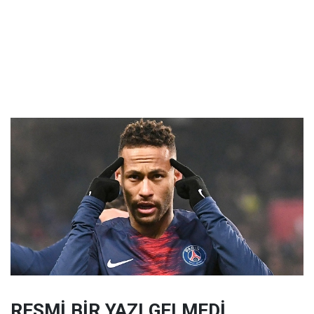
RESMİ BİR YAZI GELMEDİ