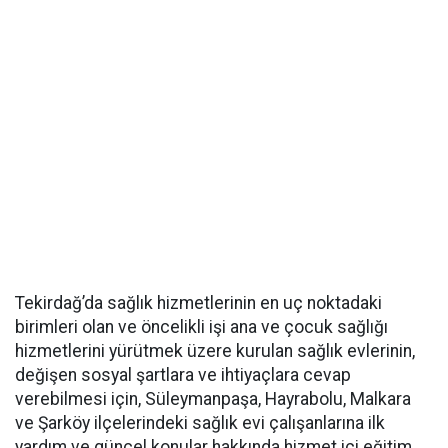
Tekirdağ’da sağlık hizmetlerinin en uç noktadaki
birimleri olan ve öncelikli işi ana ve çocuk sağlığı
hizmetlerini yürütmek üzere kurulan sağlık evlerinin,
değişen sosyal şartlara ve ihtiyaçlara cevap
verebilmesi için, Süleymanpaşa, Hayrabolu, Malkara
ve Şarköy ilçelerindeki sağlık evi çalışanlarına ilk
yardım ve güncel konular hakkında hizmet içi eğitim