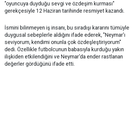
"oyuncuya duyduğu sevgi ve özdeşim kurması"
gerekçesiyle 12 Haziran tarihinde resmiyet kazandı.
İsmini bilinmeyen iş insanı, bu sıradışı kararını tümüyle
duygusal sebeplerle aldığını ifade ederek, "Neymar'ı
seviyorum, kendimi onunla çok özdeşleştiriyorum"
dedi. Özellikle futbolcunun babasıyla kurduğu yakın
ilişkiden etkilendiğini ve Neymar'da ender rastlanan
değerler gördüğünü ifade etti.