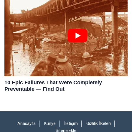
Anasayfa
Künye
İletişim
Gizlilik İlkeleri
Sitene Ekle