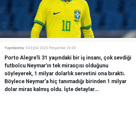
Yayınlanma:
04 Eylül 2025 Perşembe 20:00
Porto Alegre'li 31 yaşındaki bir iş insanı, çok sevdiği
futbolcu Neymar'ın tek mirasçısı olduğunu
söyleyerek, 1 milyar dolarlık servetini ona bıraktı.
Böylece Neymar’a hiç tanımadığı birinden 1 milyar
dolar miras kalmış oldu. İşte detaylar...