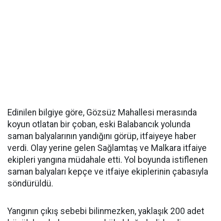
Edinilen bilgiye göre, Gözsüz Mahallesi merasında
koyun otlatan bir çoban, eski Balabancık yolunda
saman balyalarının yandığını görüp, itfaiyeye haber
verdi. Olay yerine gelen Sağlamtaş ve Malkara itfaiye
ekipleri yangına müdahale etti. Yol boyunda istiflenen
saman balyaları kepçe ve itfaiye ekiplerinin çabasıyla
söndürüldü.
Yangının çıkış sebebi bilinmezken, yaklaşık 200 adet