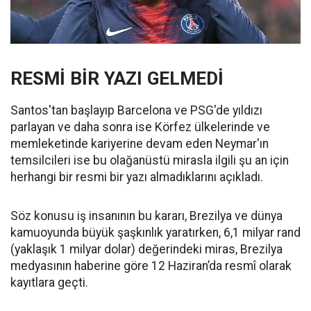
RESMİ BİR YAZI GELMEDİ
Santos'tan başlayıp Barcelona ve PSG'de yıldızı
parlayan ve daha sonra ise Körfez ülkelerinde ve
memleketinde kariyerine devam eden Neymar'ın
temsilcileri ise bu olağanüstü mirasla ilgili şu an için
herhangi bir resmi bir yazı almadıklarını açıkladı.
Söz konusu iş insanının bu kararı, Brezilya ve dünya
kamuoyunda büyük şaşkınlık yaratırken, 6,1 milyar rand
(yaklaşık 1 milyar dolar) değerindeki miras, Brezilya
medyasının haberine göre 12 Haziran’da resmî olarak
kayıtlara geçti.