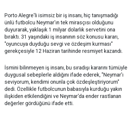
Porto Alegre'li isimsiz bir iş insanı, hiç tanışmadığı
ünlü futbolcu Neymar'ın tek mirasçısı olduğunu
duyurarak, yaklaşık 1 milyar dolarlık servetini ona
bıraktı. 31 yaşındaki iş insanının söz konusu kararı,
"oyuncuya duyduğu sevgi ve özdeşim kurması"
gerekçesiyle 12 Haziran tarihinde resmiyet kazandı.
İsmini bilinmeyen iş insanı, bu sıradışı kararını tümüyle
duygusal sebeplerle aldığını ifade ederek, "Neymar'ı
seviyorum, kendimi onunla çok özdeşleştiriyorum"
dedi. Özellikle futbolcunun babasıyla kurduğu yakın
ilişkiden etkilendiğini ve Neymar'da ender rastlanan
değerler gördüğünü ifade etti.