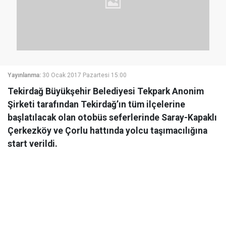
Yayınlanma:
30 Ocak 2017 Pazartesi 15:00
Tekirdağ Büyükşehir Belediyesi Tekpark Anonim
Şirketi tarafından Tekirdağ’ın tüm ilçelerine
başlatılacak olan otobüs seferlerinde Saray-Kapaklı
Çerkezköy ve Çorlu hattında yolcu taşımacılığına
start verildi.