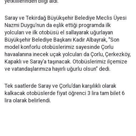
yetkililerinden bilgi aldı.
Saray ve Tekirdağ Büyükşehir Belediye Meclis Üyesi
Nazmi Duygu’nun da eşlik ettiği programda ilk
yolcuları ve ilk otobüsü el sallayarak uğurlayan
Büyükşehir Belediye Başkanı Kadir Albayrak, “Son
model konforlu otobüslerimiz sayesinde Çorlu
havaalanına inecek uçak yolcuları da Çorlu, Çerkezköy,
Kapaklı ve Saray’a taşınacak. Otobüslerimiz ilçemize
ve vatandaşlarımıza hayırlı uğurlu olsun” dedi.
Tek saatlerde Saray ve Çorlu’dan karşılıklı olarak
kalkacak otobüslerde fiyat öğrenci 3 lira tam bilet 6
lira olarak belirlendi.