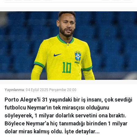
Yayınlanma:
04 Eylül 2025 Perşembe 20:00
Porto Alegre'li 31 yaşındaki bir iş insanı, çok sevdiği
futbolcu Neymar'ın tek mirasçısı olduğunu
söyleyerek, 1 milyar dolarlık servetini ona bıraktı.
Böylece Neymar’a hiç tanımadığı birinden 1 milyar
dolar miras kalmış oldu. İşte detaylar...