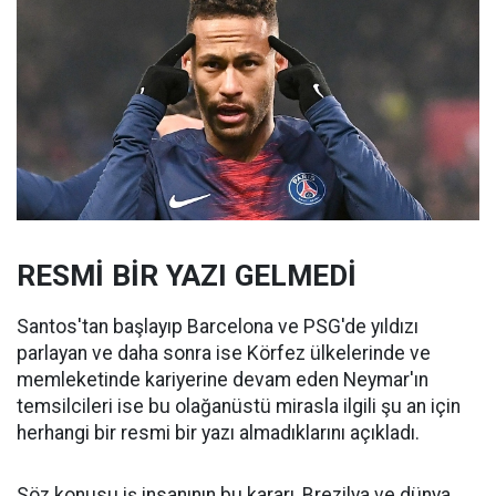
RESMİ BİR YAZI GELMEDİ
Santos'tan başlayıp Barcelona ve PSG'de yıldızı
parlayan ve daha sonra ise Körfez ülkelerinde ve
memleketinde kariyerine devam eden Neymar'ın
temsilcileri ise bu olağanüstü mirasla ilgili şu an için
herhangi bir resmi bir yazı almadıklarını açıkladı.
Söz konusu iş insanının bu kararı, Brezilya ve dünya