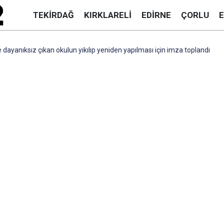
TEKIRDAĞ
KIRKLARELI
EDIRNE
ÇORLU
dayanıksız çıkan okulun yıkılıp yeniden yapılması için imza toplandı