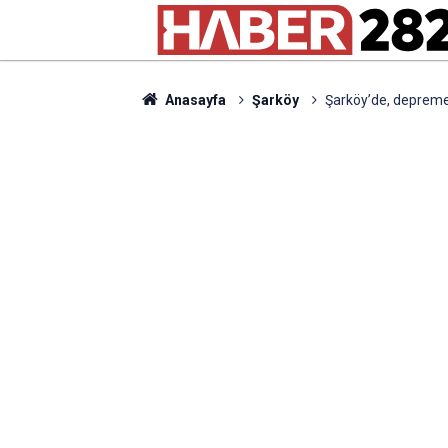
Anasayfa
Şarköy
Şarköy’de, depreme 