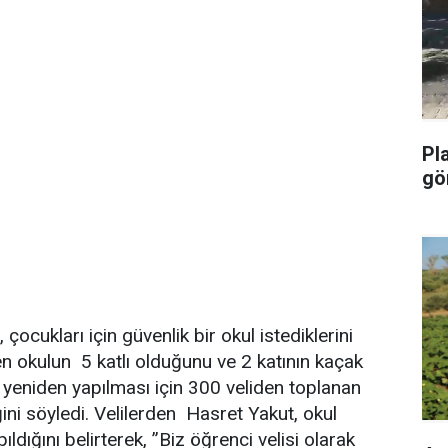
Pl
gö
ocukları için güvenlik bir okul istediklerini
en okulun 5 katlı olduğunu ve 2 katının kaçak
 yeniden yapılması için 300 veliden toplanan
ini söyledi. Velilerden Hasret Yakut, okul
ığını belirterek, ”Biz öğrenci velisi olarak