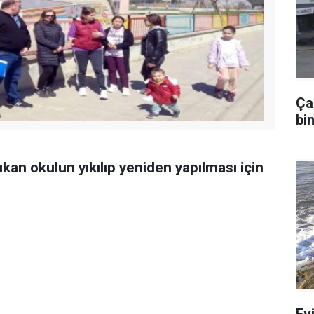
Ça
bin
kan okulun yıkılıp yeniden yapılması için
Ev