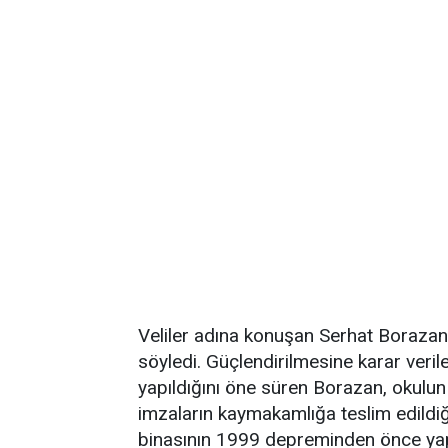
Veliler adına konuşan Serhat Borazan, ç
söyledi. Güçlendirilmesine karar veril
yapıldığını öne süren Borazan, okulun
imzaların kaymakamlığa teslim edildiğ
binasının 1999 depreminden önce yapıld