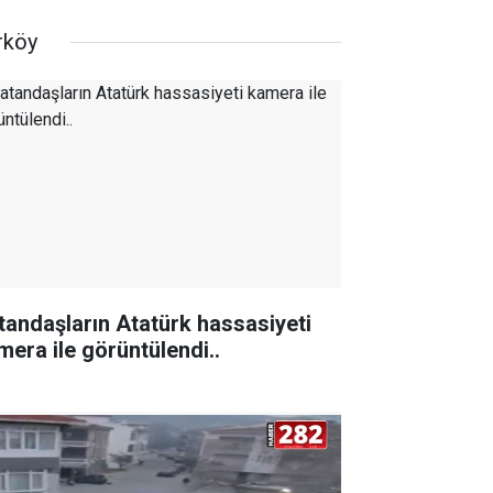
rköy
tandaşların Atatürk hassasiyeti
mera ile görüntülendi..