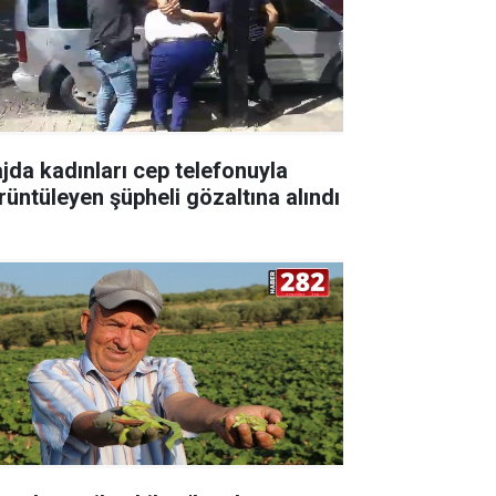
ajda kadınları cep telefonuyla
rüntüleyen şüpheli gözaltına alındı