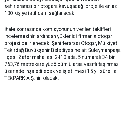
şehirlerarası bir otogara kavuşacağı proje ile en az
100 kişiye istihdam sağlanacak.
İhale sonrasında komisyonunun verilen teklifleri
incelemesinin ardından yüklenici firmanın otogar
projesi belirlenecek. Şehirlerarası Otogar, Mülkiyeti
Tekirdağ Büyükşehir Belediyesine ait Süleymanpaşa
ilçesi, Zafer mahallesi 2413 ada, 5 numaralı 34 bin
763,76 metrekare yüzölçümlü arsa vasıflı taşınmaz
üzerinde inşa edilecek ve işletilmesi 15 yıl süre ile
TEKPARK A.Ş.’nin olacak.