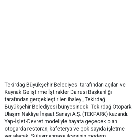
Tekirdağ Büyükşehir Belediyesi tarafından açılan ve
Kaynak Geliştirme İştirakler Dairesi Başkanlığı
tarafından gerçekleştirilen ihaleyi, Tekirdağ
Büyükşehir Belediyesi bünyesindeki Tekirdağ Otopark
Ulaşım Nakliye İnşaat Sanayi A.Ş. (TEKPARK) kazandı.
Yap-İşlet-Devret modeliyle hayata geçecek olan
otogarda restoran, kafeterya ve çok sayıda işletme
yer alacak. Süleymanpaşa ilçesinin modern