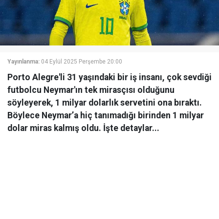
Yayınlanma:
04 Eylül 2025 Perşembe 20:00
Porto Alegre'li 31 yaşındaki bir iş insanı, çok sevdiği
futbolcu Neymar'ın tek mirasçısı olduğunu
söyleyerek, 1 milyar dolarlık servetini ona bıraktı.
Böylece Neymar’a hiç tanımadığı birinden 1 milyar
dolar miras kalmış oldu. İşte detaylar...