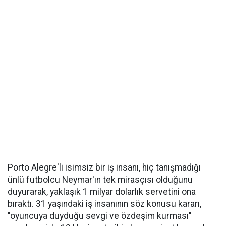
Porto Alegre'li isimsiz bir iş insanı, hiç tanışmadığı
ünlü futbolcu Neymar'ın tek mirasçısı olduğunu
duyurarak, yaklaşık 1 milyar dolarlık servetini ona
bıraktı. 31 yaşındaki iş insanının söz konusu kararı,
"oyuncuya duyduğu sevgi ve özdeşim kurması"