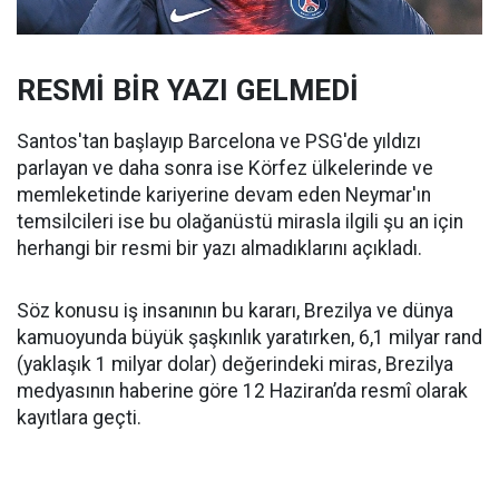
RESMİ BİR YAZI GELMEDİ
Santos'tan başlayıp Barcelona ve PSG'de yıldızı
parlayan ve daha sonra ise Körfez ülkelerinde ve
memleketinde kariyerine devam eden Neymar'ın
temsilcileri ise bu olağanüstü mirasla ilgili şu an için
herhangi bir resmi bir yazı almadıklarını açıkladı.
Söz konusu iş insanının bu kararı, Brezilya ve dünya
kamuoyunda büyük şaşkınlık yaratırken, 6,1 milyar rand
(yaklaşık 1 milyar dolar) değerindeki miras, Brezilya
medyasının haberine göre 12 Haziran’da resmî olarak
kayıtlara geçti.