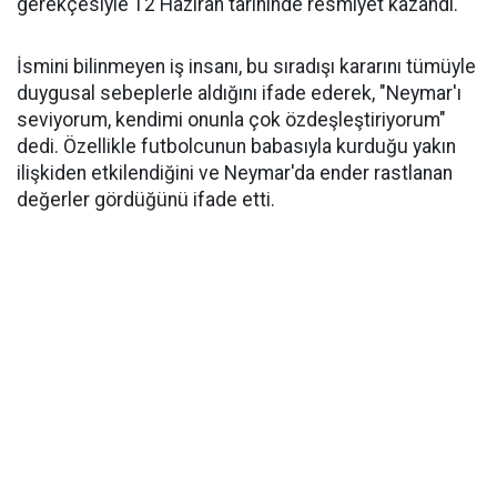
gerekçesiyle 12 Haziran tarihinde resmiyet kazandı.
İsmini bilinmeyen iş insanı, bu sıradışı kararını tümüyle
duygusal sebeplerle aldığını ifade ederek, "Neymar'ı
seviyorum, kendimi onunla çok özdeşleştiriyorum"
dedi. Özellikle futbolcunun babasıyla kurduğu yakın
ilişkiden etkilendiğini ve Neymar'da ender rastlanan
değerler gördüğünü ifade etti.