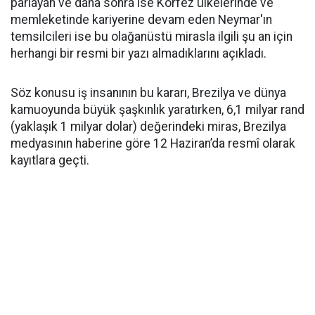
parlayan ve daha sonra ise Körfez ülkelerinde ve
memleketinde kariyerine devam eden Neymar'ın
temsilcileri ise bu olağanüstü mirasla ilgili şu an için
herhangi bir resmi bir yazı almadıklarını açıkladı.
Söz konusu iş insanının bu kararı, Brezilya ve dünya
kamuoyunda büyük şaşkınlık yaratırken, 6,1 milyar rand
(yaklaşık 1 milyar dolar) değerindeki miras, Brezilya
medyasının haberine göre 12 Haziran’da resmî olarak
kayıtlara geçti.