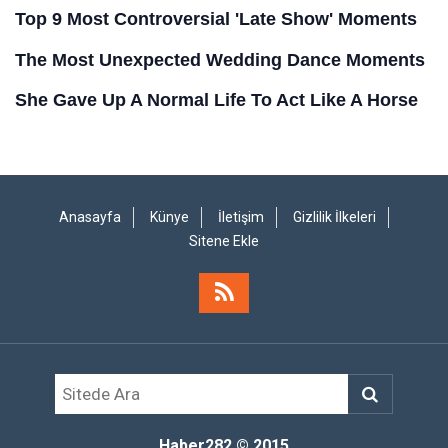
Anasayfa
Künye
İletişim
Gizlilik İlkeleri
Sitene Ekle
Haber282
© 2015