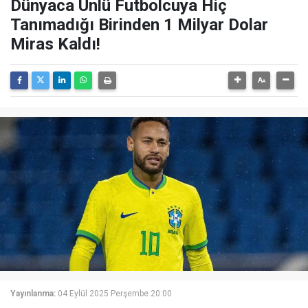
Dünyaca Ünlü Futbolcuya Hiç
Tanımadığı Birinden 1 Milyar Dolar
Miras Kaldı!
Yayınlanma:
04 Eylül 2025 Perşembe 20:00