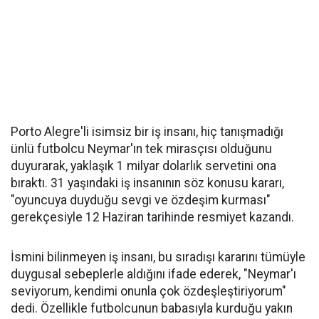
Porto Alegre'li isimsiz bir iş insanı, hiç tanışmadığı
ünlü futbolcu Neymar'ın tek mirasçısı olduğunu
duyurarak, yaklaşık 1 milyar dolarlık servetini ona
bıraktı. 31 yaşındaki iş insanının söz konusu kararı,
"oyuncuya duyduğu sevgi ve özdeşim kurması"
gerekçesiyle 12 Haziran tarihinde resmiyet kazandı.
İsmini bilinmeyen iş insanı, bu sıradışı kararını tümüyle
duygusal sebeplerle aldığını ifade ederek, "Neymar'ı
seviyorum, kendimi onunla çok özdeşleştiriyorum"
dedi. Özellikle futbolcunun babasıyla kurduğu yakın