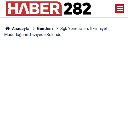
Anasayfa
Gündem
Sgk Yöneticileri, İl Emniyet
Müdürlüğüne Taziyede Bulundu