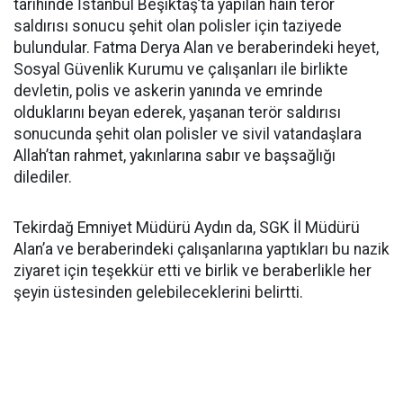
tarihinde İstanbul Beşiktaş’ta yapılan hain terör
saldırısı sonucu şehit olan polisler için taziyede
bulundular. Fatma Derya Alan ve beraberindeki heyet,
Sosyal Güvenlik Kurumu ve çalışanları ile birlikte
devletin, polis ve askerin yanında ve emrinde
olduklarını beyan ederek, yaşanan terör saldırısı
sonucunda şehit olan polisler ve sivil vatandaşlara
Allah’tan rahmet, yakınlarına sabır ve başsağlığı
dilediler.
Tekirdağ Emniyet Müdürü Aydın da, SGK İl Müdürü
Alan’a ve beraberindeki çalışanlarına yaptıkları bu nazik
ziyaret için teşekkür etti ve birlik ve beraberlikle her
şeyin üstesinden gelebileceklerini belirtti.