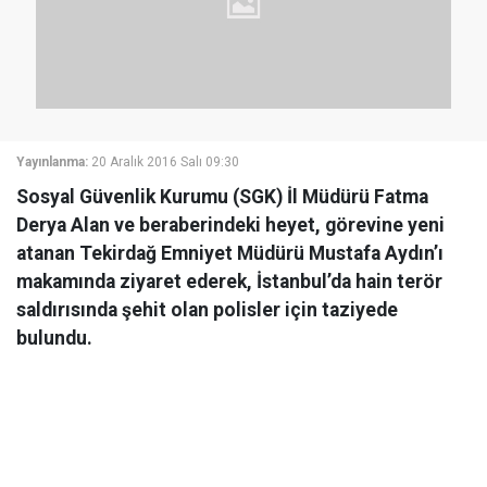
Yayınlanma:
20 Aralık 2016 Salı 09:30
Sosyal Güvenlik Kurumu (SGK) İl Müdürü Fatma
Derya Alan ve beraberindeki heyet, görevine yeni
atanan Tekirdağ Emniyet Müdürü Mustafa Aydın’ı
makamında ziyaret ederek, İstanbul’da hain terör
saldırısında şehit olan polisler için taziyede
bulundu.