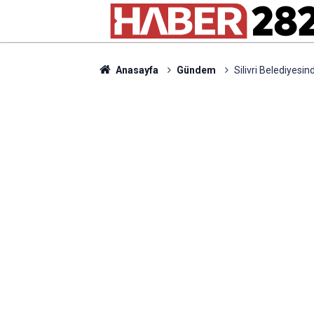
Anasayfa
Gündem
Silivri Belediyesi