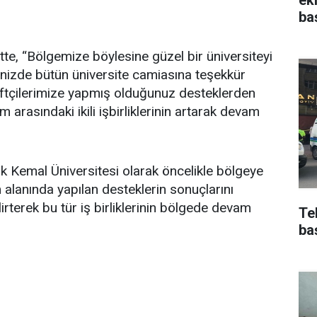
ba
tte, “Bölgemize böylesine güzel bir üniversiteyi
inizde bütün üniversite camiasına teşekkür
ftçilerimize yapmış olduğunuz desteklerden
m arasındaki ikili işbirliklerinin artarak devam
 Kemal Üniversitesi olarak öncelikle bölgeye
 alanında yapılan desteklerin sonuçlarını
terek bu tür iş birliklerinin bölgede devam
Te
ba