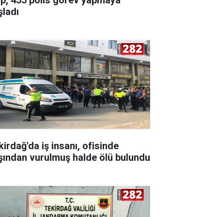
şladı
kirdağ'da iş insanı, ofisinde
şından vurulmuş halde ölü bulundu