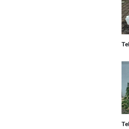
Tek
Te