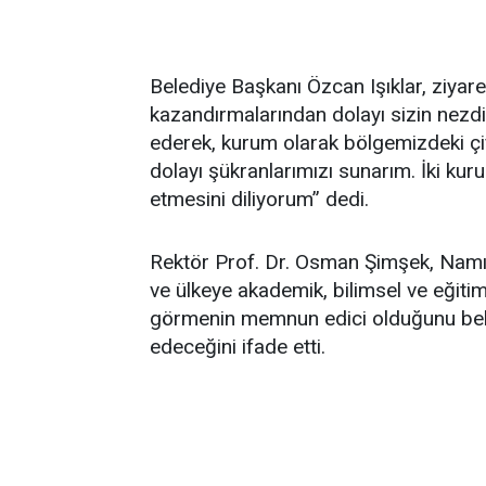
Belediye Başkanı Özcan Işıklar, ziyare
kazandırmalarından dolayı sizin nezd
ederek, kurum olarak bölgemizdeki çi
dolayı şükranlarımızı sunarım. İki kuru
etmesini diliyorum” dedi.
Rektör Prof. Dr. Osman Şimşek, Namık
ve ülkeye akademik, bilimsel ve eğitim
görmenin memnun edici olduğunu belir
edeceğini ifade etti.