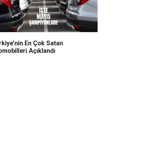
rkiye’nin En Çok Satan
omobilleri Açıklandı