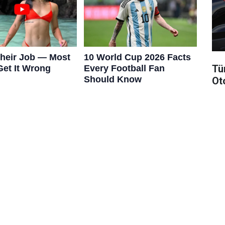
Tü
Ot