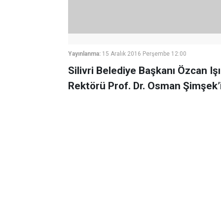
Yayınlanma:
15 Aralık 2016 Perşembe 12:00
Silivri Belediye Başkanı Özcan I
Rektörü Prof. Dr. Osman Şimşek’i