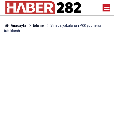
Anasayfa
Edirne
Sınırda yakalanan PKK şüphelisi
tutuklandı