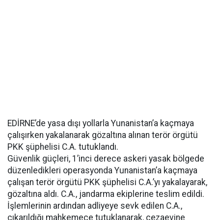
EDİRNE’de yasa dışı yollarla Yunanistan’a kaçmaya
çalışırken yakalanarak gözaltına alınan terör örgütü
PKK şüphelisi C.A. tutuklandı.
Güvenlik güçleri, 1’inci derece askeri yasak bölgede
düzenledikleri operasyonda Yunanistan’a kaçmaya
çalışan terör örgütü PKK şüphelisi C.A.’yı yakalayarak,
gözaltına aldı. C.A., jandarma ekiplerine teslim edildi.
İşlemlerinin ardından adliyeye sevk edilen C.A.,
çıkarıldığı mahkemece tutuklanarak, cezaevine