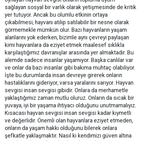
sağlayan sosyal bir varlık olarak yetişmesinde de kritik
yer tutuyor. Ancak bu olumlu etkinin ortaya
çıkabilmesi, hayvanı atılıp satılabilir bir nesne olarak
görmemekle mümkün olur. Bazı hayvanların yaşam
alanlarını yok ederken, bizimle aynı çevreyi paylaşan
kimi hayvanlara da eziyet etmek maalesef sıklıkla
karşılaştığımız davranışlar arasında yer almaktadır. Bu
alemde sadece insanlar yaşamıyor. Başka canlılar var
ve onlar da bazı insanlar gibi bakıma muhtaç olabiliyor.
İşte bu durumlarda insan devreye girerek onların
hastalıklarını gideriyor, varsa yaralarını sarıyor. Hayvan
sevgisi insan sevgisi gibidir. Onlara da merhametle
yaklaştığımız zaman mutlu oluruz. Onların da sıcak bir
yuvaya, iyi bir yaşama ihtiyacı olduğunu unutmamalıyız.
Kısacası hayvan sevgisi insan sevgisi kadar kıymetli
ve değerlidir. Önemli olan hayvanlara eziyet etmeden,
onların da yaşam hakkı olduğunu bilerek onlara
şefkatle yaklaşmaktır. Nasıl ki kendimizi güven altına