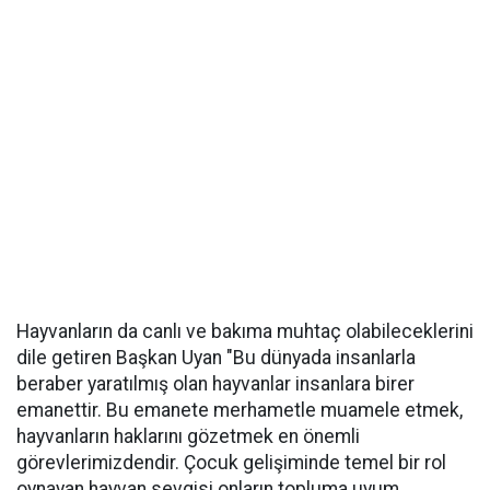
Hayvanların da canlı ve bakıma muhtaç olabileceklerini
dile getiren Başkan Uyan "Bu dünyada insanlarla
beraber yaratılmış olan hayvanlar insanlara birer
emanettir. Bu emanete merhametle muamele etmek,
hayvanların haklarını gözetmek en önemli
görevlerimizdendir. Çocuk gelişiminde temel bir rol
oynayan hayvan sevgisi onların topluma uyum