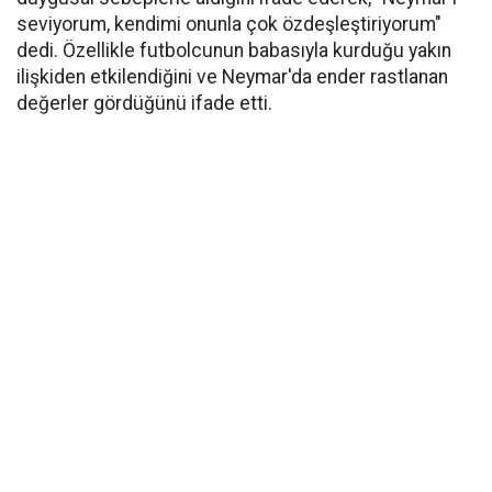
seviyorum, kendimi onunla çok özdeşleştiriyorum"
dedi. Özellikle futbolcunun babasıyla kurduğu yakın
ilişkiden etkilendiğini ve Neymar'da ender rastlanan
değerler gördüğünü ifade etti.