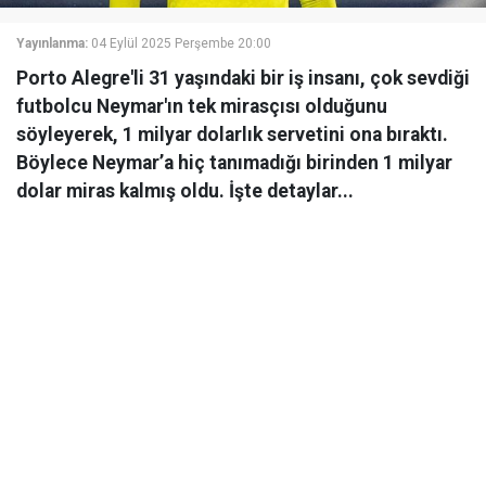
Yayınlanma:
04 Eylül 2025 Perşembe 20:00
Porto Alegre'li 31 yaşındaki bir iş insanı, çok sevdiği
futbolcu Neymar'ın tek mirasçısı olduğunu
söyleyerek, 1 milyar dolarlık servetini ona bıraktı.
Böylece Neymar’a hiç tanımadığı birinden 1 milyar
dolar miras kalmış oldu. İşte detaylar...