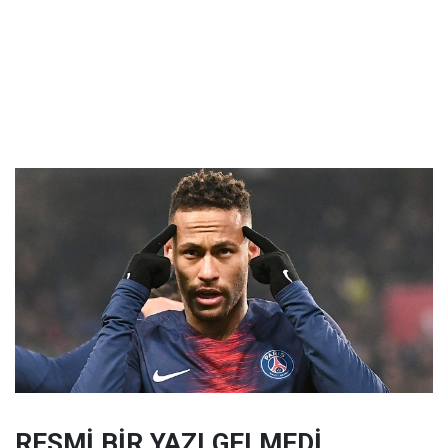
RESMİ BİR YAZI GELMEDİ