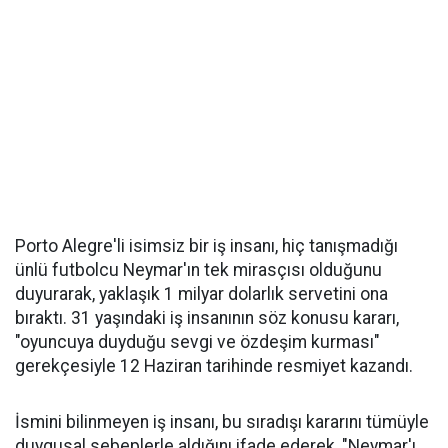
Porto Alegre'li isimsiz bir iş insanı, hiç tanışmadığı
ünlü futbolcu Neymar'ın tek mirasçısı olduğunu
duyurarak, yaklaşık 1 milyar dolarlık servetini ona
bıraktı. 31 yaşındaki iş insanının söz konusu kararı,
"oyuncuya duyduğu sevgi ve özdeşim kurması"
gerekçesiyle 12 Haziran tarihinde resmiyet kazandı.
İsmini bilinmeyen iş insanı, bu sıradışı kararını tümüyle
duygusal sebeplerle aldığını ifade ederek, "Neymar'ı