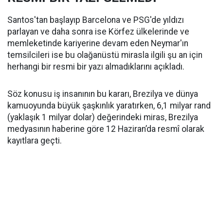
Santos'tan başlayıp Barcelona ve PSG'de yıldızı
parlayan ve daha sonra ise Körfez ülkelerinde ve
memleketinde kariyerine devam eden Neymar'ın
temsilcileri ise bu olağanüstü mirasla ilgili şu an için
herhangi bir resmi bir yazı almadıklarını açıkladı.
Söz konusu iş insanının bu kararı, Brezilya ve dünya
kamuoyunda büyük şaşkınlık yaratırken, 6,1 milyar rand
(yaklaşık 1 milyar dolar) değerindeki miras, Brezilya
medyasının haberine göre 12 Haziran’da resmî olarak
kayıtlara geçti.