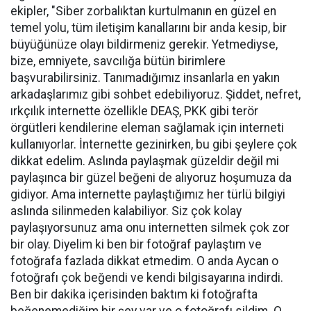
ekipler, "Siber zorbalıktan kurtulmanın en güzel en
temel yolu, tüm iletişim kanallarını bir anda kesip, bir
büyüğünüze olayı bildirmeniz gerekir. Yetmediyse,
bize, emniyete, savcılığa bütün birimlere
başvurabilirsiniz. Tanımadığımız insanlarla en yakın
arkadaşlarımız gibi sohbet edebiliyoruz. Şiddet, nefret,
ırkçılık internette özellikle DEAŞ, PKK gibi terör
örgütleri kendilerine eleman sağlamak için interneti
kullanıyorlar. İnternette gezinirken, bu gibi şeylere çok
dikkat edelim. Aslında paylaşmak güzeldir değil mi
paylaşınca bir güzel beğeni de alıyoruz hoşumuza da
gidiyor. Ama internette paylaştığımız her türlü bilgiyi
aslında silinmeden kalabiliyor. Siz çok kolay
paylaşıyorsunuz ama onu internetten silmek çok zor
bir olay. Diyelim ki ben bir fotoğraf paylaştım ve
fotoğrafa fazlada dikkat etmedim. O anda Aycan o
fotoğrafı çok beğendi ve kendi bilgisayarına indirdi.
Ben bir dakika içerisinden baktım ki fotoğrafta