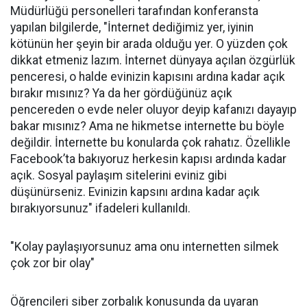
Müdürlüğü personelleri tarafından konferansta
yapılan bilgilerde, "İnternet dediğimiz yer, iyinin
kötünün her şeyin bir arada olduğu yer. O yüzden çok
dikkat etmeniz lazım. İnternet dünyaya açılan özgürlük
penceresi, o halde evinizin kapısını ardına kadar açık
bırakır mısınız? Ya da her gördüğünüz açık
pencereden o evde neler oluyor deyip kafanızı dayayıp
bakar mısınız? Ama ne hikmetse internette bu böyle
değildir. İnternette bu konularda çok rahatız. Özellikle
Facebook’ta bakıyoruz herkesin kapısı ardında kadar
açık. Sosyal paylaşım sitelerini eviniz gibi
düşünürseniz. Evinizin kapsını ardına kadar açık
bırakıyorsunuz" ifadeleri kullanıldı.
"Kolay paylaşıyorsunuz ama onu internetten silmek
çok zor bir olay"
Öğrencileri siber zorbalık konusunda da uyaran