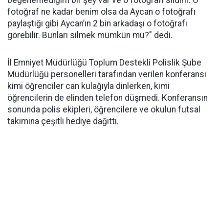
beğenemediğim bir şey var ve o fotoğrafı sildim. O
fotoğraf ne kadar benim olsa da Aycan o fotoğrafı
paylaştığı gibi Aycan’ın 2 bin arkadaşı o fotoğrafı
görebilir. Bunları silmek mümkün mü?" dedi.
İl Emniyet Müdürlüğü Toplum Destekli Polislik Şube
Müdürlüğü personelleri tarafından verilen konferansı
kimi öğrenciler can kulağıyla dinlerken, kimi
öğrencilerin de elinden telefon düşmedi. Konferansın
sonunda polis ekipleri, öğrencilere ve okulun futsal
takımına çeşitli hediye dağıttı.