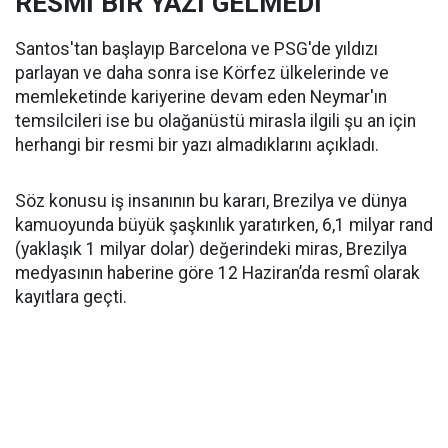
RESMİ BİR YAZI GELMEDİ
Santos'tan başlayıp Barcelona ve PSG'de yıldızı
parlayan ve daha sonra ise Körfez ülkelerinde ve
memleketinde kariyerine devam eden Neymar'ın
temsilcileri ise bu olağanüstü mirasla ilgili şu an için
herhangi bir resmi bir yazı almadıklarını açıkladı.
Söz konusu iş insanının bu kararı, Brezilya ve dünya
kamuoyunda büyük şaşkınlık yaratırken, 6,1 milyar rand
(yaklaşık 1 milyar dolar) değerindeki miras, Brezilya
medyasının haberine göre 12 Haziran’da resmî olarak
kayıtlara geçti.