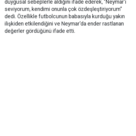
duygusal sebeplerle aldığını ifade ederek, "Neymar'ı
seviyorum, kendimi onunla çok özdeşleştiriyorum"
dedi. Özellikle futbolcunun babasıyla kurduğu yakın
ilişkiden etkilendiğini ve Neymar'da ender rastlanan
değerler gördüğünü ifade etti.