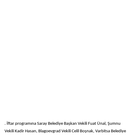
. İftar programına Saray Belediye Başkan Vekili Fuat Ünal, Şumnu
Vekili Kadir Hasan, Blagoevgrad Vekili Celil Boşnak, Varbitsa Belediye