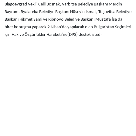
Blagoevgrad Vekili Celil Boşnak, Varbitsa Belediye Başkanı Merdin
Bayram, Byalareka Belediye Başkanı Hüseyin Ismail, Tuşovitsa Belediye
Başkanı Hikmet Sami ve Ribnovo Belediye Başkanı Mustafa İsa da
birer konuşma yaparak 2 Nisan’da yapılacak olan Bulgaristan Seçimleri
için Hak ve Özgürlükler Hareketi’ne(DPS) destek istedi.