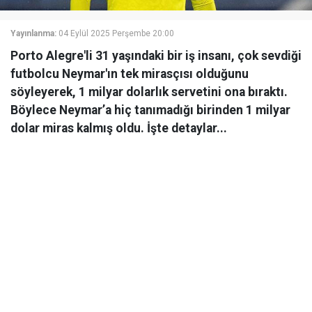
Yayınlanma:
04 Eylül 2025 Perşembe 20:00
Porto Alegre'li 31 yaşındaki bir iş insanı, çok sevdiği
futbolcu Neymar'ın tek mirasçısı olduğunu
söyleyerek, 1 milyar dolarlık servetini ona bıraktı.
Böylece Neymar’a hiç tanımadığı birinden 1 milyar
dolar miras kalmış oldu. İşte detaylar...