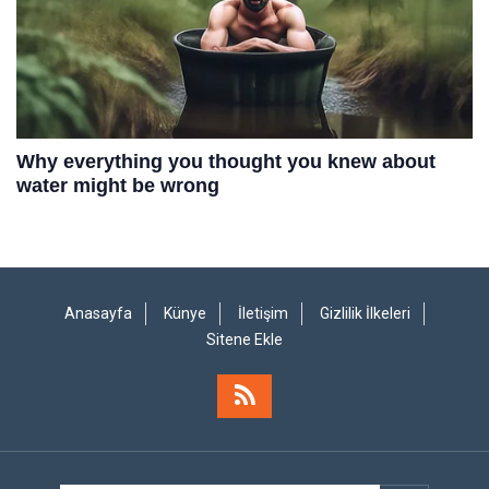
Anasayfa
Künye
İletişim
Gizlilik İlkeleri
Sitene Ekle