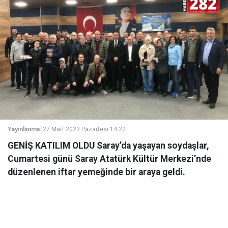
Yayınlanma:
27 Mart 2023 Pazartesi 14:22
GENİŞ KATILIM OLDU Saray’da yaşayan soydaşlar,
Cumartesi günü Saray Atatürk Kültür Merkezi’nde
düzenlenen iftar yemeğinde bir araya geldi.