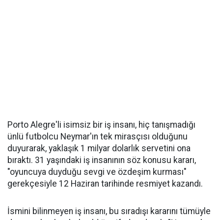
Porto Alegre'li isimsiz bir iş insanı, hiç tanışmadığı
ünlü futbolcu Neymar'ın tek mirasçısı olduğunu
duyurarak, yaklaşık 1 milyar dolarlık servetini ona
bıraktı. 31 yaşındaki iş insanının söz konusu kararı,
"oyuncuya duyduğu sevgi ve özdeşim kurması"
gerekçesiyle 12 Haziran tarihinde resmiyet kazandı.
İsmini bilinmeyen iş insanı, bu sıradışı kararını tümüyle