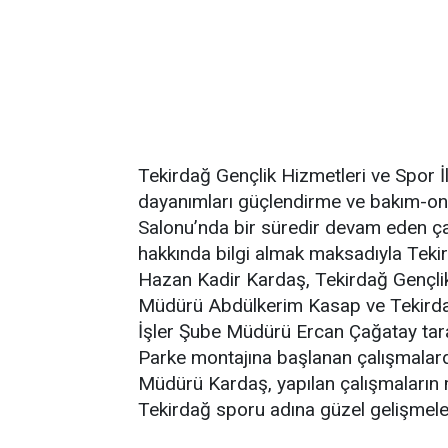
Tekirdağ Gençlik Hizmetleri ve Spor 
dayanımları güçlendirme ve bakım-on
Salonu’nda bir süredir devam eden ça
hakkında bilgi almak maksadıyla Teki
Hazan Kadir Kardaş, Tekirdağ Gençli
Müdürü Abdülkerim Kasap ve Tekirdağ
İşler Şube Müdürü Ercan Çağatay taraf
Parke montajına başlanan çalışmalarda
Müdürü Kardaş, yapılan çalışmaların 
Tekirdağ sporu adına güzel gelişmele