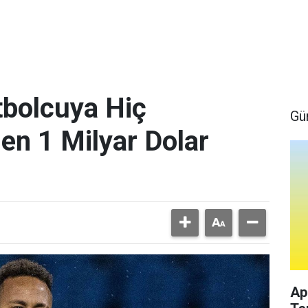
bolcuya Hiç
Gü
en 1 Milyar Dolar
Ap