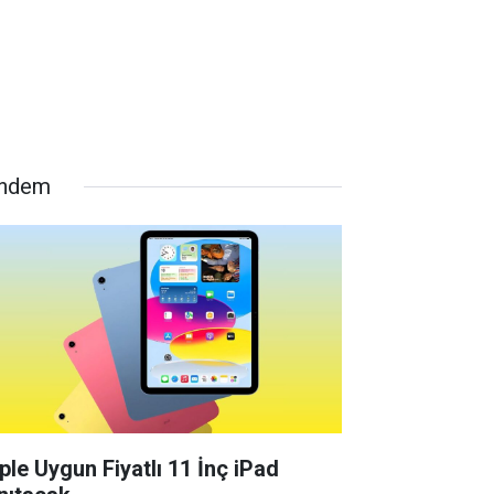
ndem
ple Uygun Fiyatlı 11 İnç iPad