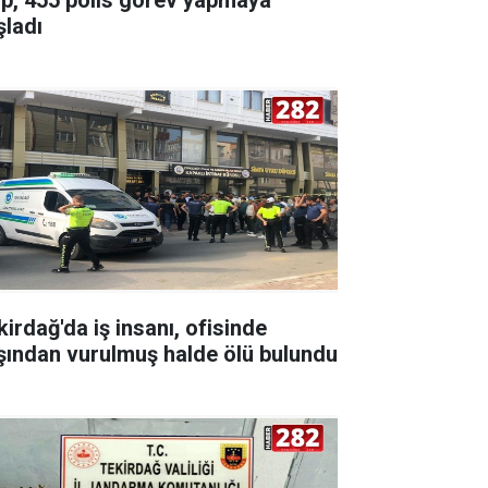
şladı
kirdağ'da iş insanı, ofisinde
şından vurulmuş halde ölü bulundu