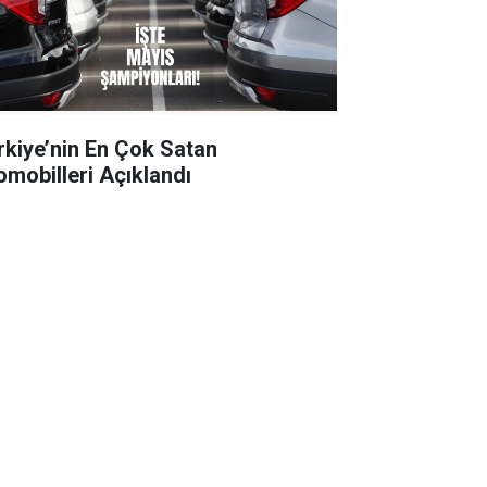
rkiye’nin En Çok Satan
omobilleri Açıklandı