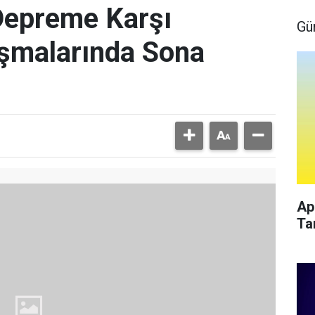
Depreme Karşı
Gü
ışmalarında Sona
Ap
Ta