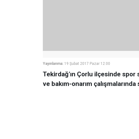
Yayınlanma:
19 Şubat 2017 Pazar 12:00
Tekirdağ’ın Çorlu ilçesinde spo
ve bakım-onarım çalışmalarında s