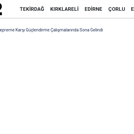
TEKIRDAĞ
KIRKLARELI
EDIRNE
ÇORLU
epreme Karşı Güçlendirme Çalışmalarında Sona Gelindi