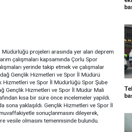
ba
İl Müdürlüğü projeleri arasında yer alan deprem
arım çalışmaları kapsamında Çorlu Spor
lışmaları yerinde takip etmek ve çalışmalar
rdağ Gençlik Hizmetleri ve Spor İl Müdürü
k Hizmetleri ve Spor İl Müdürlüğü Spor Şube
Te
 Gençlik Hizmetleri ve Spor İl Müdür Mali
ba
ından kısa bir süre önce incelemeler yapıldı.
 sona yaklaşıldı. Gençlik Hizmetleri ve Spor İl
muvaffakiyetle sonuçlanmasını dileyerek,
re vesile olmasını temennisinde bulundu.