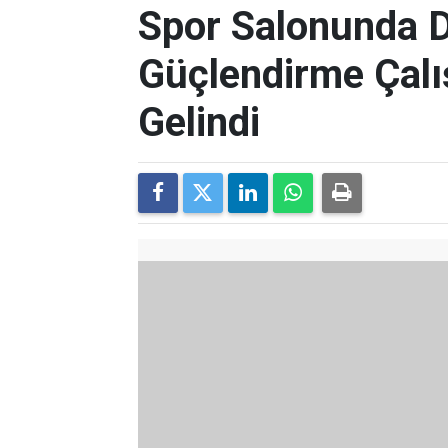
Spor Salonunda 
Güçlendirme Çal
Gelindi