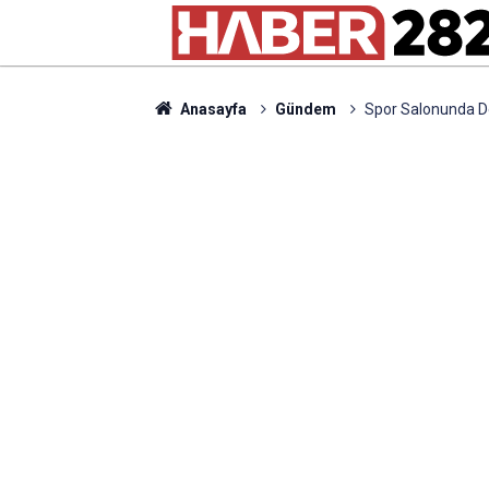
Anasayfa
Gündem
Spor Salonunda D