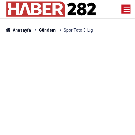
Anasayfa
Gündem
Spor Toto 3. Lig