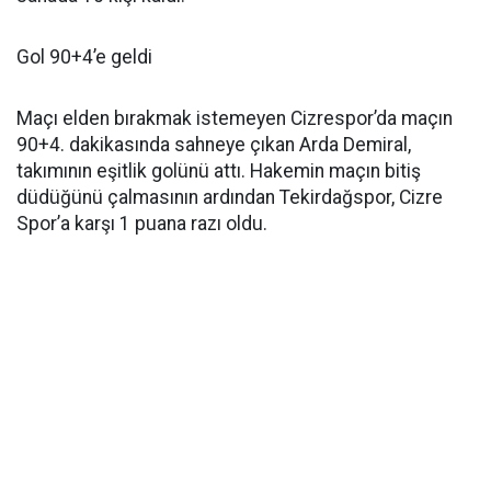
Gol 90+4’e geldi
Maçı elden bırakmak istemeyen Cizrespor’da maçın
90+4. dakikasında sahneye çıkan Arda Demiral,
takımının eşitlik golünü attı. Hakemin maçın bitiş
düdüğünü çalmasının ardından Tekirdağspor, Cizre
Spor’a karşı 1 puana razı oldu.