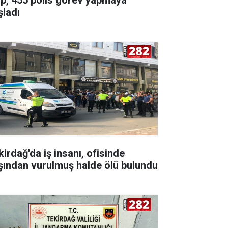
şladı
kirdağ'da iş insanı, ofisinde
şından vurulmuş halde ölü bulundu