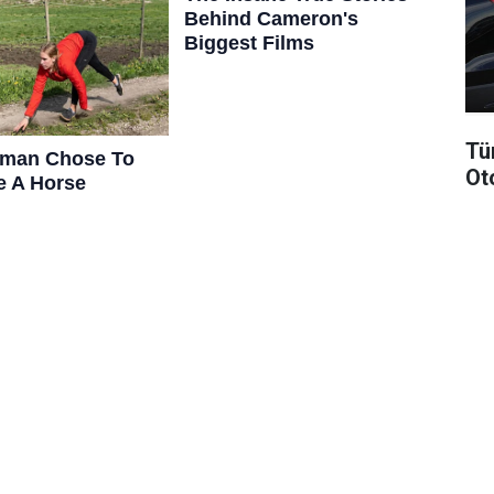
Tü
Ot