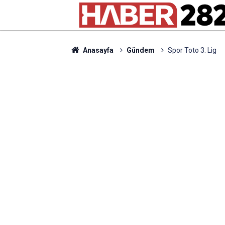
Anasayfa
Gündem
Spor Toto 3. Lig