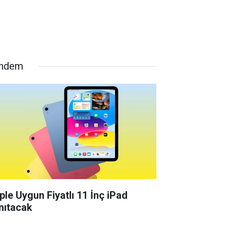
ndem
ple Uygun Fiyatlı 11 İnç iPad
nıtacak