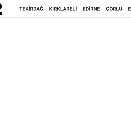
TEKIRDAĞ
KIRKLARELI
EDIRNE
ÇORLU