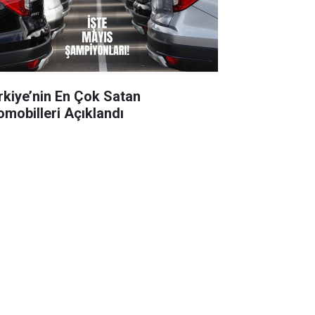
rkiye’nin En Çok Satan
omobilleri Açıklandı