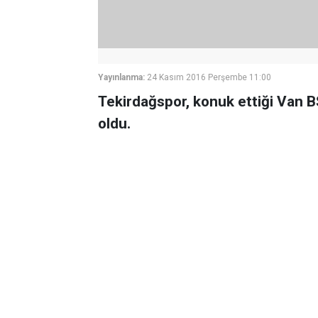
Yayınlanma:
24 Kasım 2016 Perşembe 11:00
Tekirdağspor, konuk ettiği Van BŞ
oldu.