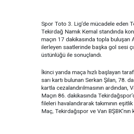
Spor Toto 3. Lig’de mücadele eden T
Tekirdağ Namık Kemal standında konu
maçın 17 dakikasında topla buluşan A
ilerleyen saatlerinde başka gol sesi ç
üstünlüğü ile sonuçlandı.
İkinci yarıda maça hızlı başlayan ta
sarı kartı bulunan Serkan Şilan, 78. d
kartla cezalandırılmasının ardından, 
Maçın 86. dakikasında Tekirdağspor’d
fileleri havalandırarak takımının eşitl
Maç, Tekirdağspor ve Van BŞBK’nın kar