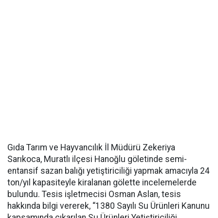
Gıda Tarım ve Hayvancılık İl Müdürü Zekeriya
Sarıkoca, Muratlı ilçesi Hanoğlu göletinde semi-
entansif sazan balığı yetiştiriciliği yapmak amacıyla 24
ton/yıl kapasiteyle kiralanan gölette incelemelerde
bulundu. Tesis işletmecisi Osman Aslan, tesis
hakkında bilgi vererek, “1380 Sayılı Su Ürünleri Kanunu
kapsamında çıkarılan Su Ürünleri Yetiştiriciliği