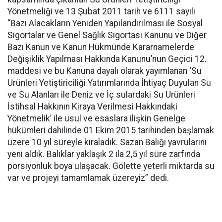
Yönetmeliği ve 13 Şubat 2011 tarih ve 6111 sayılı
“Bazı Alacakların Yeniden Yapılandırılması ile Sosyal
Sigortalar ve Genel Sağlık Sigortası Kanunu ve Diğer
Bazı Kanun ve Kanun Hükmünde Kararnamelerde
Değişiklik Yapılması Hakkında Kanunu’nun Geçici 12.
maddesi ve bu Kanuna dayalı olarak yayımlanan ‘Su
Ürünleri Yetiştiriciliği Yatırımlarında İhtiyaç Duyulan Su
ve Su Alanları ile Deniz ve İç sulardaki Su Ürünleri
İstihsal Hakkının Kiraya Verilmesi Hakkındaki
Yönetmelik’ ile usul ve esaslara ilişkin Genelge
hükümleri dahilinde 01 Ekim 2015 tarihinden başlamak
üzere 10 yıl süreyle kiraladık. Sazan Balığı yavrularını
yeni aldık. Balıklar yaklaşık 2 ila 2,5 yıl süre zarfında
porsiyonluk boya ulaşacak. Gölette yeterli miktarda su
var ve projeyi tamamlamak üzereyiz” dedi.