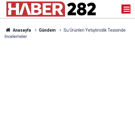
Anasayfa
Gündem
Su Ürünleri Yetiştiricilik Tesisinde
İncelemeler