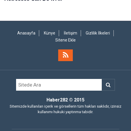
Anasayfa
Künye
İletişim
Gizlilik İlkeleri
Sitene Ekle
Haber282
© 2015
Sitemizde kullanılan içerik ve görsellerin tüm hakları saklıdır, izinsiz
kullanımı hukuki yaptırıma tabidir.