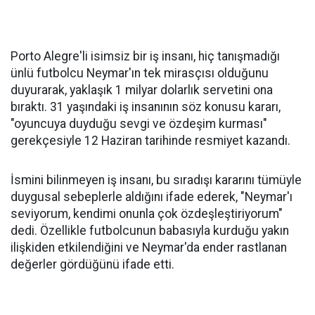
Porto Alegre'li isimsiz bir iş insanı, hiç tanışmadığı
ünlü futbolcu Neymar'ın tek mirasçısı olduğunu
duyurarak, yaklaşık 1 milyar dolarlık servetini ona
bıraktı. 31 yaşındaki iş insanının söz konusu kararı,
"oyuncuya duyduğu sevgi ve özdeşim kurması"
gerekçesiyle 12 Haziran tarihinde resmiyet kazandı.
İsmini bilinmeyen iş insanı, bu sıradışı kararını tümüyle
duygusal sebeplerle aldığını ifade ederek, "Neymar'ı
seviyorum, kendimi onunla çok özdeşleştiriyorum"
dedi. Özellikle futbolcunun babasıyla kurduğu yakın
ilişkiden etkilendiğini ve Neymar'da ender rastlanan
değerler gördüğünü ifade etti.