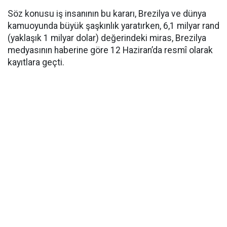
Söz konusu iş insanının bu kararı, Brezilya ve dünya
kamuoyunda büyük şaşkınlık yaratırken, 6,1 milyar rand
(yaklaşık 1 milyar dolar) değerindeki miras, Brezilya
medyasının haberine göre 12 Haziran’da resmî olarak
kayıtlara geçti.