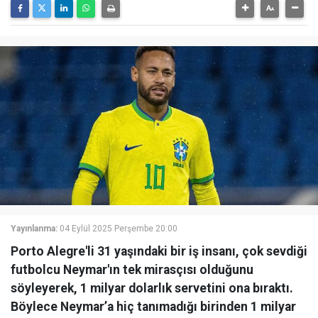
Yayınlanma:
04 Eylül 2025 Perşembe 20:00
Porto Alegre'li 31 yaşındaki bir iş insanı, çok sevdiği
futbolcu Neymar'ın tek mirasçısı olduğunu
söyleyerek, 1 milyar dolarlık servetini ona bıraktı.
Böylece Neymar’a hiç tanımadığı birinden 1 milyar