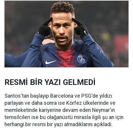
RESMİ BİR YAZI GELMEDİ
Santos'tan başlayıp Barcelona ve PSG'de yıldızı
parlayan ve daha sonra ise Körfez ülkelerinde ve
memleketinde kariyerine devam eden Neymar'ın
temsilcileri ise bu olağanüstü mirasla ilgili şu an için
herhangi bir resmi bir yazı almadıklarını açıkladı.