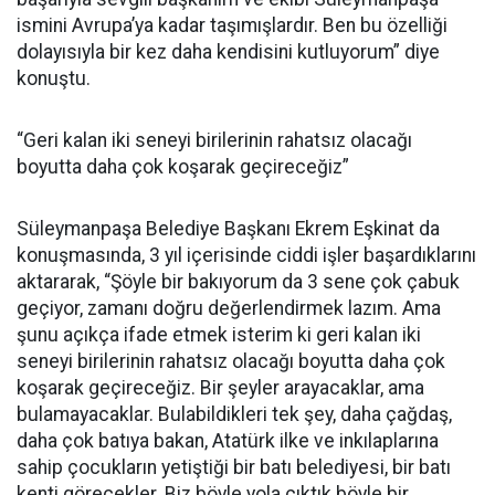
ismini Avrupa’ya kadar taşımışlardır. Ben bu özelliği
dolayısıyla bir kez daha kendisini kutluyorum” diye
konuştu.
“Geri kalan iki seneyi birilerinin rahatsız olacağı
boyutta daha çok koşarak geçireceğiz”
Süleymanpaşa Belediye Başkanı Ekrem Eşkinat da
konuşmasında, 3 yıl içerisinde ciddi işler başardıklarını
aktararak, “Şöyle bir bakıyorum da 3 sene çok çabuk
geçiyor, zamanı doğru değerlendirmek lazım. Ama
şunu açıkça ifade etmek isterim ki geri kalan iki
seneyi birilerinin rahatsız olacağı boyutta daha çok
koşarak geçireceğiz. Bir şeyler arayacaklar, ama
bulamayacaklar. Bulabildikleri tek şey, daha çağdaş,
daha çok batıya bakan, Atatürk ilke ve inkılaplarına
sahip çocukların yetiştiği bir batı belediyesi, bir batı
kenti görecekler. Biz böyle yola çıktık böyle bir