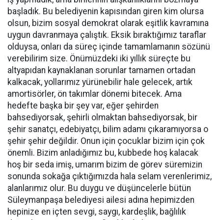
başladık. Bu belediyenin kapısından giren kim olursa
olsun, bizim sosyal demokrat olarak eşitlik kavramına
uygun davranmaya çalıştık. Eksik bıraktığımız taraflar
olduysa, onları da süreç içinde tamamlamanın sözünü
verebilirim size. Önümüzdeki iki yıllık süreçte bu
altyapıdan kaynaklanan sorunlar tamamen ortadan
kalkacak, yollarımız yürünebilir hale gelecek, artık
amortisörler, ön takımlar dönemi bitecek. Ama
hedefte başka bir şey var, eğer şehirden
bahsediyorsak, şehirli olmaktan bahsediyorsak, bir
şehir sanatçı, edebiyatçı, bilim adamı çıkaramıyorsa o
şehir şehir değildir. Onun için çocuklar bizim için çok
önemli. Bizim anladığımız bu, kubbede hoş kalacak
hoş bir seda imiş, umarım bizim de görev süremizin
sonunda sokağa çıktığımızda hala selam verenlerimiz,
alanlarımız olur. Bu duygu ve düşüncelerle bütün
Süleymanpaşa belediyesi ailesi adına hepimizden
hepinize en içten sevgi, saygı, kardeşlik, bağlılık