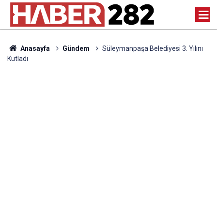
Anasayfa
Gündem
Süleymanpaşa Belediyesi 3. Yılını
Kutladı