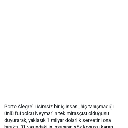
Porto Alegre'li isimsiz bir iş insanı, hiç tanışmadığı
ünlü futbolcu Neymar'ın tek mirasçısı olduğunu
duyurarak, yaklaşık 1 milyar dolarlık servetini ona
bıraktı. 31 yaşındaki iş insanının söz konusu kararı,