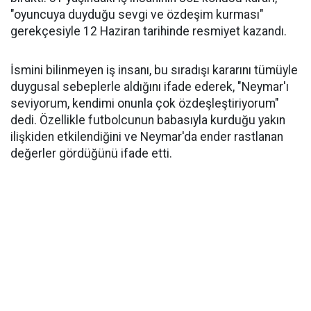
"oyuncuya duyduğu sevgi ve özdeşim kurması"
gerekçesiyle 12 Haziran tarihinde resmiyet kazandı.
İsmini bilinmeyen iş insanı, bu sıradışı kararını tümüyle
duygusal sebeplerle aldığını ifade ederek, "Neymar'ı
seviyorum, kendimi onunla çok özdeşleştiriyorum"
dedi. Özellikle futbolcunun babasıyla kurduğu yakın
ilişkiden etkilendiğini ve Neymar'da ender rastlanan
değerler gördüğünü ifade etti.