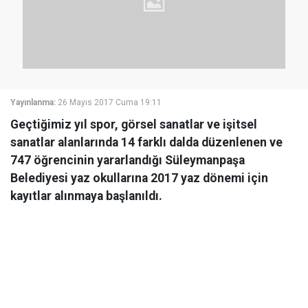
Yayınlanma:
26 Mayıs 2017 Cuma 19:11
Geçtiğimiz yıl spor, görsel sanatlar ve işitsel
sanatlar alanlarında 14 farklı dalda düzenlenen ve
747 öğrencinin yararlandığı Süleymanpaşa
Belediyesi yaz okullarına 2017 yaz dönemi için
kayıtlar alınmaya başlanıldı.