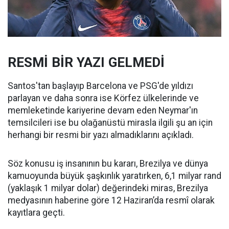
RESMİ BİR YAZI GELMEDİ
Santos'tan başlayıp Barcelona ve PSG'de yıldızı
parlayan ve daha sonra ise Körfez ülkelerinde ve
memleketinde kariyerine devam eden Neymar'ın
temsilcileri ise bu olağanüstü mirasla ilgili şu an için
herhangi bir resmi bir yazı almadıklarını açıkladı.
Söz konusu iş insanının bu kararı, Brezilya ve dünya
kamuoyunda büyük şaşkınlık yaratırken, 6,1 milyar rand
(yaklaşık 1 milyar dolar) değerindeki miras, Brezilya
medyasının haberine göre 12 Haziran’da resmî olarak
kayıtlara geçti.