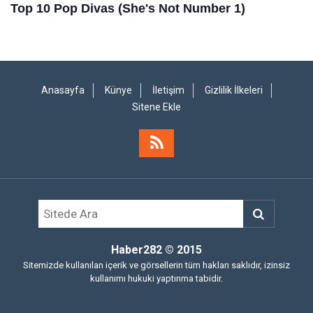
Anasayfa
Künye
İletişim
Gizlilik İlkeleri
Sitene Ekle
Haber282
© 2015
Sitemizde kullanılan içerik ve görsellerin tüm hakları saklıdır, izinsiz
kullanımı hukuki yaptırıma tabidir.