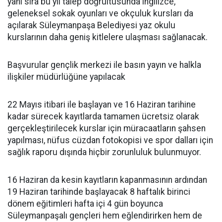
yanı sıra bu yıl talep doğrultusunda ingilizce,
geleneksel sokak oyunları ve okçuluk kursları da
açılarak Süleymanpaşa Belediyesi yaz okulu
kurslarının daha geniş kitlelere ulaşması sağlanacak.
Başvurular gençlik merkezi ile basın yayın ve halkla
ilişkiler müdürlüğüne yapılacak
22 Mayıs itibari ile başlayan ve 16 Haziran tarihine
kadar sürecek kayıtlarda tamamen ücretsiz olarak
gerçekleştirilecek kurslar için müracaatların şahsen
yapılması, nüfus cüzdan fotokopisi ve spor dalları için
sağlık raporu dışında hiçbir zorunluluk bulunmuyor.
16 Haziran da kesin kayıtların kapanmasının ardından
19 Haziran tarihinde başlayacak 8 haftalık birinci
dönem eğitimleri hafta içi 4 gün boyunca
Süleymanpaşalı gençleri hem eğlendirirken hem de