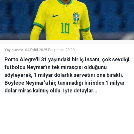
Yayınlanma:
04 Eylül 2025 Perşembe 20:00
Porto Alegre'li 31 yaşındaki bir iş insanı, çok sevdiği
futbolcu Neymar'ın tek mirasçısı olduğunu
söyleyerek, 1 milyar dolarlık servetini ona bıraktı.
Böylece Neymar’a hiç tanımadığı birinden 1 milyar
dolar miras kalmış oldu. İşte detaylar...