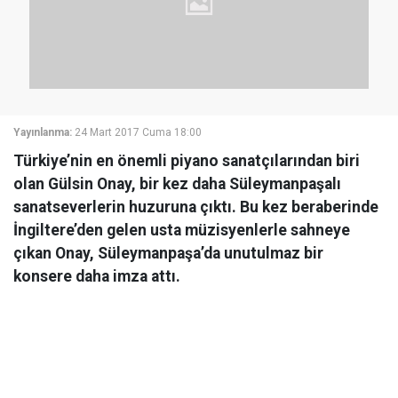
Yayınlanma:
24 Mart 2017 Cuma 18:00
Türkiye’nin en önemli piyano sanatçılarından biri
olan Gülsin Onay, bir kez daha Süleymanpaşalı
sanatseverlerin huzuruna çıktı. Bu kez beraberinde
İngiltere’den gelen usta müzisyenlerle sahneye
çıkan Onay, Süleymanpaşa’da unutulmaz bir
konsere daha imza attı.