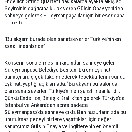
Endellion String Quartet’i dakikalarca ayakta alkışladı.
Seyircinin çağrısına kulak veren Gülsin Onay yeniden
sahneye gelerek Süleymanpaşalılar için bir eser daha
icra etti.
“Bu akşam burada olan sanatseverler Türkiye’nin en
şanslı insanlarıdır”
Konserin sona ermesinin ardından sahneye gelen
Süleymanpaşa Belediye Başkanı Ekrem Eşkinat
sanatçılara çiçek takdim ederek teşekkürlerini sundu.
Eşkinat, yaptığı açıklamada, “Bu akşam bu salonda
olan sanatseverler, Türkiye’nin en şanslı insanlarıdır.
Çünkü Endellion, Birleşik Krallık’tan gelerek Türkiye’de
İstanbul ve Ankara’dan sonra sadece
Süleymanpaşa’da sahneye çıktı. Ben huzurlarınızda bu
unutulmaz geceyi bizlere yaşattıkları için değerli
sanatçımız Gülsin Onay’a ve İngiltere’nin en önemli