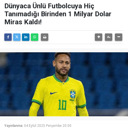
Dünyaca Ünlü Futbolcuya Hiç
Tanımadığı Birinden 1 Milyar Dolar
Miras Kaldı!
Yayınlanma:
04 Eylül 2025 Perşembe 20:00