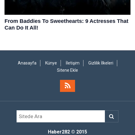
Anasayfa
Künye
İletişim
Gizlilik İlkeleri
Sitene Ekle
Haber282
© 2015