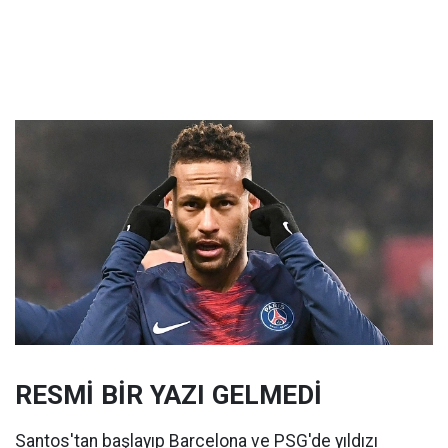
RESMİ BİR YAZI GELMEDİ
Santos'tan başlayıp Barcelona ve PSG'de yıldızı