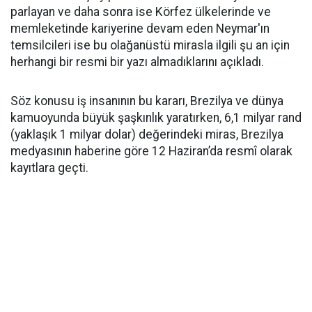
parlayan ve daha sonra ise Körfez ülkelerinde ve
memleketinde kariyerine devam eden Neymar'ın
temsilcileri ise bu olağanüstü mirasla ilgili şu an için
herhangi bir resmi bir yazı almadıklarını açıkladı.
Söz konusu iş insanının bu kararı, Brezilya ve dünya
kamuoyunda büyük şaşkınlık yaratırken, 6,1 milyar rand
(yaklaşık 1 milyar dolar) değerindeki miras, Brezilya
medyasının haberine göre 12 Haziran’da resmî olarak
kayıtlara geçti.