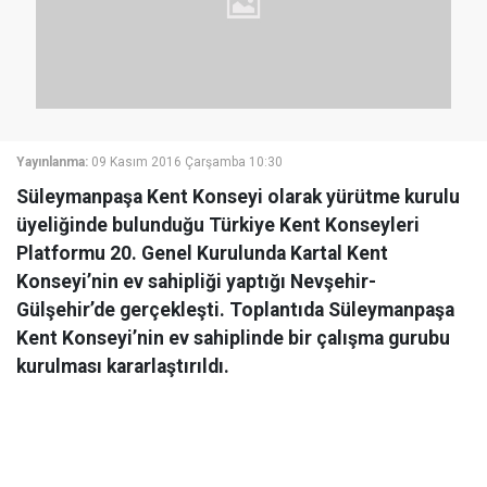
Yayınlanma:
09 Kasım 2016 Çarşamba 10:30
Süleymanpaşa Kent Konseyi olarak yürütme kurulu
üyeliğinde bulunduğu Türkiye Kent Konseyleri
Platformu 20. Genel Kurulunda Kartal Kent
Konseyi’nin ev sahipliği yaptığı Nevşehir-
Gülşehir’de gerçekleşti. Toplantıda Süleymanpaşa
Kent Konseyi’nin ev sahiplinde bir çalışma gurubu
kurulması kararlaştırıldı.