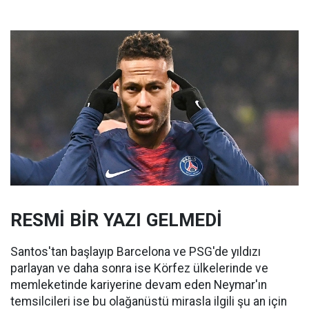
RESMİ BİR YAZI GELMEDİ
Santos'tan başlayıp Barcelona ve PSG'de yıldızı
parlayan ve daha sonra ise Körfez ülkelerinde ve
memleketinde kariyerine devam eden Neymar'ın
temsilcileri ise bu olağanüstü mirasla ilgili şu an için