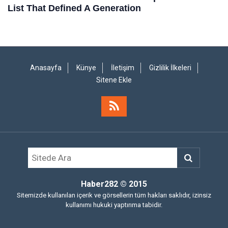
Anasayfa
Künye
İletişim
Gizlilik İlkeleri
Sitene Ekle
Haber282
© 2015
Sitemizde kullanılan içerik ve görsellerin tüm hakları saklıdır, izinsiz
kullanımı hukuki yaptırıma tabidir.