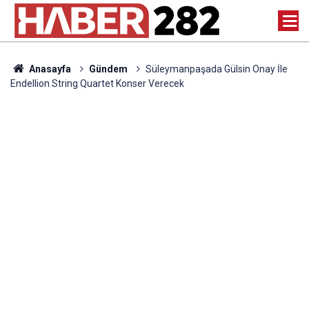
Anasayfa
Gündem
Süleymanpaşada Gülsin Onay İle
Endellion String Quartet Konser Verecek