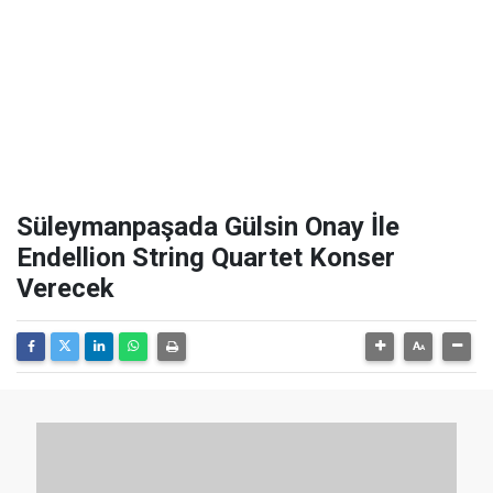
Süleymanpaşada Gülsin Onay İle
Endellion String Quartet Konser
Verecek