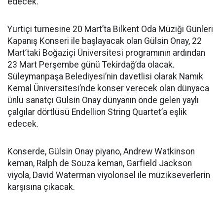
edecek.
Yurtiçi turnesine 20 Mart’ta Bilkent Oda Müziği Günleri
Kapanış Konseri ile başlayacak olan Gülsin Onay, 22
Mart’taki Boğaziçi Üniversitesi programının ardından
23 Mart Perşembe günü Tekirdağ’da olacak.
Süleymanpaşa Belediyesi’nin davetlisi olarak Namık
Kemal Üniversitesi’nde konser verecek olan dünyaca
ünlü sanatçı Gülsin Onay dünyanın önde gelen yaylı
çalgılar dörtlüsü Endellion String Quartet’a eşlik
edecek.
Konserde, Gülsin Onay piyano, Andrew Watkinson
keman, Ralph de Souza keman, Garfield Jackson
viyola, David Waterman viyolonsel ile müzikseverlerin
karşısına çıkacak.