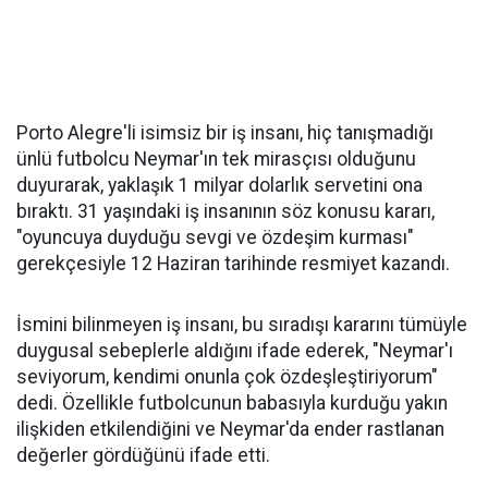
Porto Alegre'li isimsiz bir iş insanı, hiç tanışmadığı
ünlü futbolcu Neymar'ın tek mirasçısı olduğunu
duyurarak, yaklaşık 1 milyar dolarlık servetini ona
bıraktı. 31 yaşındaki iş insanının söz konusu kararı,
"oyuncuya duyduğu sevgi ve özdeşim kurması"
gerekçesiyle 12 Haziran tarihinde resmiyet kazandı.
İsmini bilinmeyen iş insanı, bu sıradışı kararını tümüyle
duygusal sebeplerle aldığını ifade ederek, "Neymar'ı
seviyorum, kendimi onunla çok özdeşleştiriyorum"
dedi. Özellikle futbolcunun babasıyla kurduğu yakın
ilişkiden etkilendiğini ve Neymar'da ender rastlanan
değerler gördüğünü ifade etti.