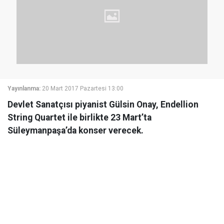
Yayınlanma:
20 Mart 2017 Pazartesi 13:00
Devlet Sanatçısı piyanist Gülsin Onay, Endellion
String Quartet ile birlikte 23 Mart’ta
Süleymanpaşa’da konser verecek.