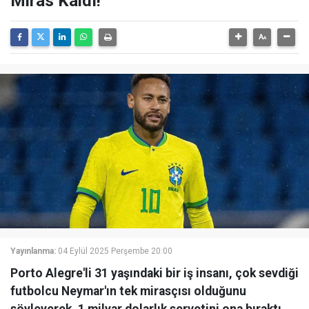
Miras Kaldı!
Yayınlanma:
04 Eylül 2025 Perşembe 20:00
Porto Alegre'li 31 yaşındaki bir iş insanı, çok sevdiği
futbolcu Neymar'ın tek mirasçısı olduğunu