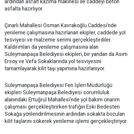
ardından asfalt kazıma makinesi ile caddeyi beton
asfalta hazırlıyor.
Çınarlı Mahallesi Osman Kavrakoğlu Caddesi’nde
yenileme çalışmasına hazırlanan ekipler, caddede yol
tesviyesi ve malzeme serimi gerçekleştirdiler.
Kaldırımları da yenileme çalışmasına alan
Süleymanpaşa Belediyesi ekipleri, bir yandan da Asım
Ersoy ve Vefa Sokaklarında yol tesviyesini
tamamlayarak kilit taşı yapımına hazırlanıyor.
Süleymanpaşa Belediyesi Fen İşleri Müdürlüğü
ekipleri Süleymanpaşa Belediyesi sorumluluk
alanındaki Ertuğrul Mahallesi’nde yol bakım onarım
çalışması gerçekleştirirken trafiğin Eski Bedesten
Sokağa yönlendirilmesinin ardından sokakta bozulan
kilit taşlarını sökerek yenileme işlemi gerçekleştiriyor.