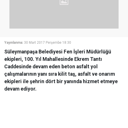
Yayınlanma:
30 Mart 2017 Perşembe 18:30
Süleymanpaşa Belediyesi Fen İşleri Müdürlüğü
ekipleri, 100. Yıl Mahallesinde Ekrem Tantı
Caddesinde devam eden beton asfalt yol
çalışmalarının yanı sıra kilit taş, asfalt ve onarım
ekipleri ile şehrin dört bir yanında hizmet etmeye
devam ediyor.