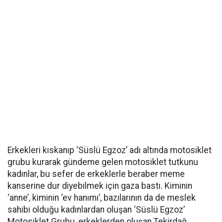
Erkekleri kıskanıp ‘Süslü Egzoz’ adı altında motosiklet
grubu kurarak gündeme gelen motosiklet tutkunu
kadınlar, bu sefer de erkeklerle beraber meme
kanserine dur diyebilmek için gaza bastı. Kiminin
‘anne’, kiminin ‘ev hanımı’, bazılarının da de meslek
sahibi olduğu kadınlardan oluşan ‘Süslü Egzoz’
Motosiklet Grubu, erkeklerden oluşan Tekirdağ