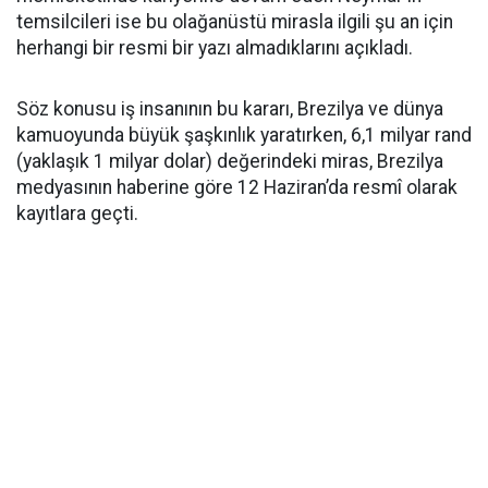
temsilcileri ise bu olağanüstü mirasla ilgili şu an için
herhangi bir resmi bir yazı almadıklarını açıkladı.
Söz konusu iş insanının bu kararı, Brezilya ve dünya
kamuoyunda büyük şaşkınlık yaratırken, 6,1 milyar rand
(yaklaşık 1 milyar dolar) değerindeki miras, Brezilya
medyasının haberine göre 12 Haziran’da resmî olarak
kayıtlara geçti.