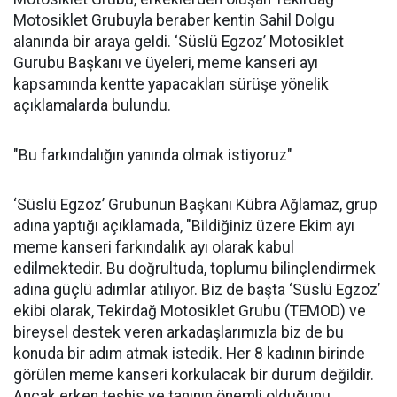
Motosiklet Grubuyla beraber kentin Sahil Dolgu
alanında bir araya geldi. ‘Süslü Egzoz’ Motosiklet
Gurubu Başkanı ve üyeleri, meme kanseri ayı
kapsamında kentte yapacakları sürüşe yönelik
açıklamalarda bulundu.
"Bu farkındalığın yanında olmak istiyoruz"
‘Süslü Egzoz’ Grubunun Başkanı Kübra Ağlamaz, grup
adına yaptığı açıklamada, "Bildiğiniz üzere Ekim ayı
meme kanseri farkındalık ayı olarak kabul
edilmektedir. Bu doğrultuda, toplumu bilinçlendirmek
adına güçlü adımlar atılıyor. Biz de başta ‘Süslü Egzoz’
ekibi olarak, Tekirdağ Motosiklet Grubu (TEMOD) ve
bireysel destek veren arkadaşlarımızla biz de bu
konuda bir adım atmak istedik. Her 8 kadının birinde
görülen meme kanseri korkulacak bir durum değildir.
Ancak erken teşhis ve tanının önemli olduğunu