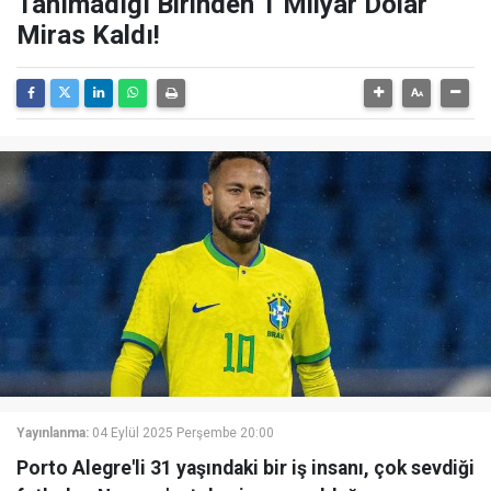
Tanımadığı Birinden 1 Milyar Dolar
Miras Kaldı!
Yayınlanma:
04 Eylül 2025 Perşembe 20:00
Porto Alegre'li 31 yaşındaki bir iş insanı, çok sevdiği