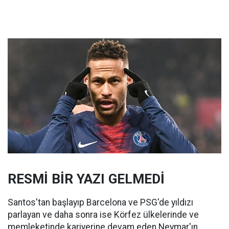
RESMİ BİR YAZI GELMEDİ
Santos'tan başlayıp Barcelona ve PSG'de yıldızı
parlayan ve daha sonra ise Körfez ülkelerinde ve
memleketinde kariyerine devam eden Neymar'ın