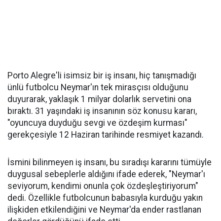
Porto Alegre'li isimsiz bir iş insanı, hiç tanışmadığı
ünlü futbolcu Neymar'ın tek mirasçısı olduğunu
duyurarak, yaklaşık 1 milyar dolarlık servetini ona
bıraktı. 31 yaşındaki iş insanının söz konusu kararı,
"oyuncuya duyduğu sevgi ve özdeşim kurması"
gerekçesiyle 12 Haziran tarihinde resmiyet kazandı.
İsmini bilinmeyen iş insanı, bu sıradışı kararını tümüyle
duygusal sebeplerle aldığını ifade ederek, "Neymar'ı
seviyorum, kendimi onunla çok özdeşleştiriyorum"
dedi. Özellikle futbolcunun babasıyla kurduğu yakın
ilişkiden etkilendiğini ve Neymar'da ender rastlanan