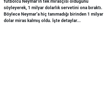
futbolcu Neymar'ın tek mirasçısı olduğunu
söyleyerek, 1 milyar dolarlık servetini ona bıraktı.
Böylece Neymar’a hiç tanımadığı birinden 1 milyar
dolar miras kalmış oldu. İşte detaylar...