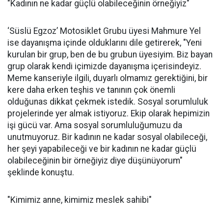
"Kadının ne kadar güçlü olabileceğinin örneğiyiz"
‘Süslü Egzoz’ Motosiklet Grubu üyesi Mahmure Yel
ise dayanışma içinde olduklarını dile getirerek, "Yeni
kurulan bir grup, ben de bu grubun üyesiyim. Biz bayan
grup olarak kendi içimizde dayanışma içerisindeyiz.
Meme kanseriyle ilgili, duyarlı olmamız gerektiğini, bir
kere daha erken teşhis ve tanının çok önemli
olduğunas dikkat çekmek istedik. Sosyal sorumluluk
projelerinde yer almak istiyoruz. Ekip olarak hepimizin
işi gücü var. Ama sosyal sorumluluğumuzu da
unutmuyoruz. Bir kadının ne kadar sosyal olabileceği,
her şeyi yapabileceği ve bir kadının ne kadar güçlü
olabileceğinin bir örneğiyiz diye düşünüyorum"
şeklinde konuştu.
"Kimimiz anne, kimimiz meslek sahibi"