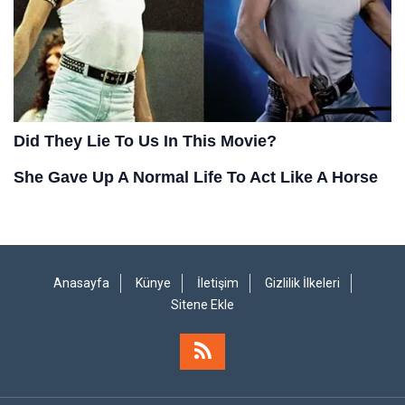
Anasayfa
Künye
İletişim
Gizlilik İlkeleri
Sitene Ekle