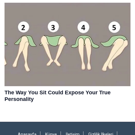
Anasayfa
Künye
İletişim
Gizlilik İlkeleri