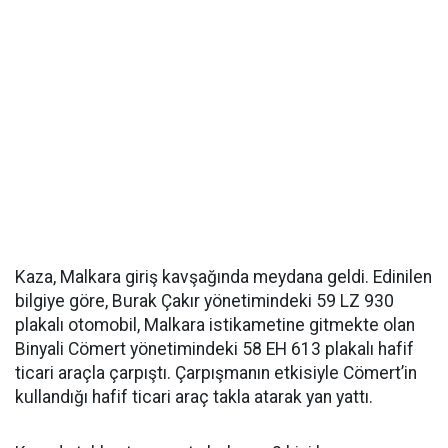
Kaza, Malkara giriş kavşağında meydana geldi. Edinilen
bilgiye göre, Burak Çakır yönetimindeki 59 LZ 930
plakalı otomobil, Malkara istikametine gitmekte olan
Binyali Cömert yönetimindeki 58 EH 613 plakalı hafif
ticari araçla çarpıştı. Çarpışmanın etkisiyle Cömert’in
kullandığı hafif ticari araç takla atarak yan yattı.