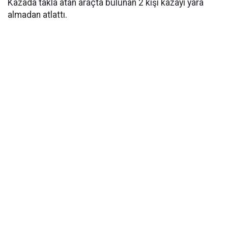
Kazada takla atan araçta bulunan 2 kişi kazayı yara
almadan atlattı.