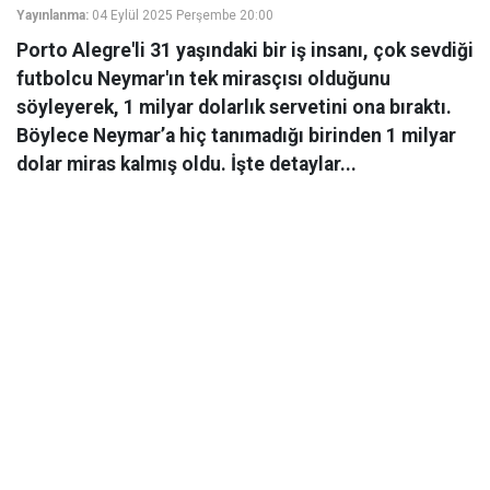
Yayınlanma:
04 Eylül 2025 Perşembe 20:00
Porto Alegre'li 31 yaşındaki bir iş insanı, çok sevdiği
futbolcu Neymar'ın tek mirasçısı olduğunu
söyleyerek, 1 milyar dolarlık servetini ona bıraktı.
Böylece Neymar’a hiç tanımadığı birinden 1 milyar
dolar miras kalmış oldu. İşte detaylar...