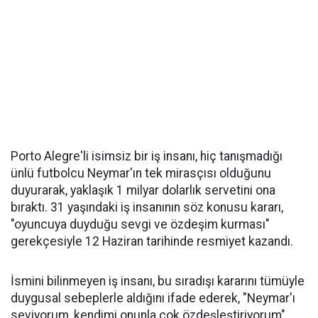
Porto Alegre'li isimsiz bir iş insanı, hiç tanışmadığı
ünlü futbolcu Neymar'ın tek mirasçısı olduğunu
duyurarak, yaklaşık 1 milyar dolarlık servetini ona
bıraktı. 31 yaşındaki iş insanının söz konusu kararı,
"oyuncuya duyduğu sevgi ve özdeşim kurması"
gerekçesiyle 12 Haziran tarihinde resmiyet kazandı.
İsmini bilinmeyen iş insanı, bu sıradışı kararını tümüyle
duygusal sebeplerle aldığını ifade ederek, "Neymar'ı
seviyorum, kendimi onunla çok özdeşleştiriyorum"