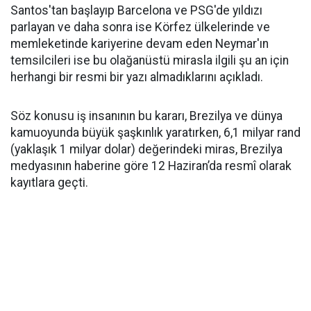
Santos'tan başlayıp Barcelona ve PSG'de yıldızı
parlayan ve daha sonra ise Körfez ülkelerinde ve
memleketinde kariyerine devam eden Neymar'ın
temsilcileri ise bu olağanüstü mirasla ilgili şu an için
herhangi bir resmi bir yazı almadıklarını açıkladı.
Söz konusu iş insanının bu kararı, Brezilya ve dünya
kamuoyunda büyük şaşkınlık yaratırken, 6,1 milyar rand
(yaklaşık 1 milyar dolar) değerindeki miras, Brezilya
medyasının haberine göre 12 Haziran’da resmî olarak
kayıtlara geçti.