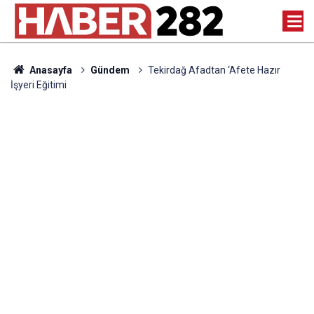
Anasayfa
Gündem
Tekirdağ Afadtan ‘Afete Hazır
İşyeri Eğitimi