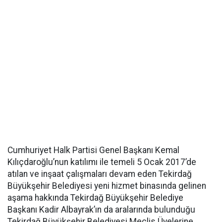
Cumhuriyet Halk Partisi Genel Başkanı Kemal
Kılıçdaroğlu’nun katılımı ile temeli 5 Ocak 2017’de
atılan ve inşaat çalışmaları devam eden Tekirdağ
Büyükşehir Belediyesi yeni hizmet binasında gelinen
aşama hakkında Tekirdağ Büyükşehir Belediye
Başkanı Kadir Albayrak’ın da aralarında bulunduğu
Tekirdağ Büyükşehir Belediyesi Meclis Üyelerine,