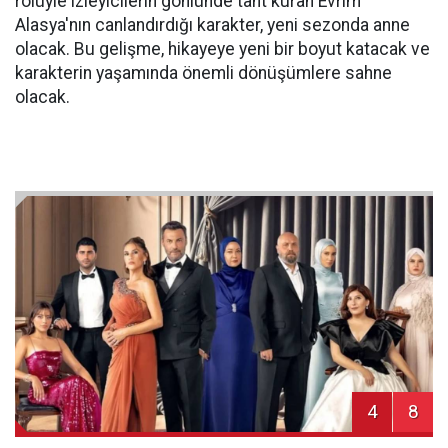
rolüyle izleyicilerin gönlünde taht kuran Evrim
Alasya'nın canlandırdığı karakter, yeni sezonda anne
olacak. Bu gelişme, hikayeye yeni bir boyut katacak ve
karakterin yaşamında önemli dönüşümlere sahne
olacak.
4
8