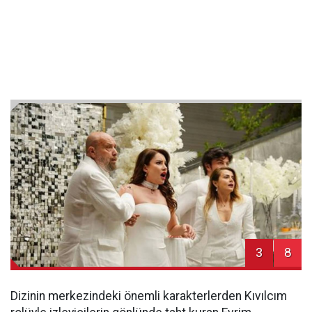
3
8
Dizinin merkezindeki önemli karakterlerden Kıvılcım