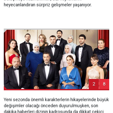
heyecanlandıran sürpriz gelişmeler yaşanıyor.
2
8
Yeni sezonda önemli karakterlerin hikayelerinde büyük
değişimler olacağı önceden duyurulmuşken, son
dakika haberleri dizinin kadrosunda da dikkat çekici