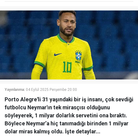
Yayınlanma:
04 Eylül 2025 Perşembe 20:00
Porto Alegre'li 31 yaşındaki bir iş insanı, çok sevdiği
futbolcu Neymar'ın tek mirasçısı olduğunu
söyleyerek, 1 milyar dolarlık servetini ona bıraktı.
Böylece Neymar’a hiç tanımadığı birinden 1 milyar
dolar miras kalmış oldu. İşte detaylar...