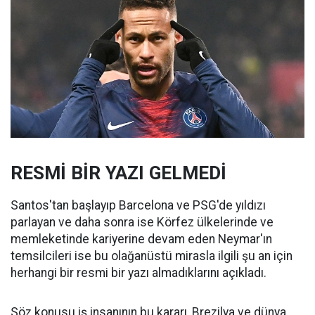
RESMİ BİR YAZI GELMEDİ
Santos'tan başlayıp Barcelona ve PSG'de yıldızı
parlayan ve daha sonra ise Körfez ülkelerinde ve
memleketinde kariyerine devam eden Neymar'ın
temsilcileri ise bu olağanüstü mirasla ilgili şu an için
herhangi bir resmi bir yazı almadıklarını açıkladı.
Söz konusu iş insanının bu kararı, Brezilya ve dünya