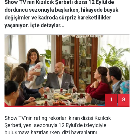
Show TV'nin Kızılcık Şerbeti dizisi 12 Eylül'de
dördüncü sezonuyla başlarken, hikayede büyük
değişimler ve kadroda sürpriz hareketlilikler
yaşanıyor. İşte detaylar...
1
8
Show TV'nin reting rekorları kıran dizisi Kızılcık
Şerbeti, yeni sezonuyla 12 Eylül’de izleyiciyle
buluşmaya hazırlanırken, dizi hayranlarını