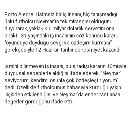
Porto Alegre'li isimsiz bir iş insanı, hiç tanışmadığı
ünlü futbolcu Neymar'ın tek mirasçısı olduğunu
duyurarak, yaklaşık 1 milyar dolarlık servetini ona
bıraktı. 31 yaşındaki iş insanının söz konusu kararı,
"oyuncuya duyduğu sevgi ve özdeşim kurması"
gerekçesiyle 12 Haziran tarihinde resmiyet kazandı.
İsmini bilinmeyen iş insanı, bu sıradışı kararını tümüyle
duygusal sebeplerle aldığını ifade ederek, "Neymar'ı
seviyorum, kendimi onunla çok özdeşleştiriyorum"
dedi. Özellikle futbolcunun babasıyla kurduğu yakın
ilişkiden etkilendiğini ve Neymar'da ender rastlanan
değerler gördüğünü ifade etti.