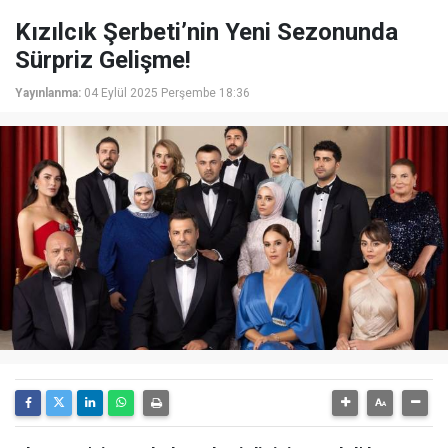
Kızılcık Şerbeti’nin Yeni Sezonunda
Sürpriz Gelişme!
Yayınlanma:
04 Eylül 2025 Perşembe 18:36