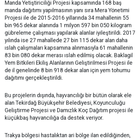
Manda Yetiştiriciliği Projesi kapsamında 168 baş
manda dağıtımı yapılmasının yanı sıra Mera Yönetimi
Projesi ile de 2015-2016 yıllarında 34 mahallenin 55
bin 965 dekar alanında 1 milyon 597 bin 050 kilogram
gübreleme çalışması yapılarak alanlar iyileştirildi. 2017
yılında ise 27 mahallede 27 bin 115 dekar alan daha
ıslah çalışmaları kapsamına alınmasıyla 61 mahallenin
83 bin 080 dekar merası ıslah edilmiş olacak. Baklagil
Yem Bitkileri Ekiliş Alanlarının Geliştirilmesi Projesi ile
de il genelinde 8 bin 918 dekar alan için yem tohumu
dağıtımı gerçekleştirildi.
Bu projelerin dışında, hayvancılığı bir bütün olarak ele
alan Tekirdağ Büyükşehir Belediyesi, Koyunculuğu
Geliştirme Projesi ve Damızlık Koç Dağıtım projesi ile
küçükbaş hayvancılığa da destek veriyor.
Trakya bölgesi hastalıktan ari bölge ilan edildiğinden,