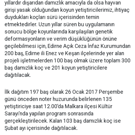
yıllardır dışarıdan damızlık amacıyla da olsa hayvan
girişi yasak olduğundan koyun yetiştiricilerimiz, ihtiyaç
duydukları koçları sürü içerisinden temin
etmektedirler. Uzun yıllar süren bu uygulamanın
sonucu bölge koyunlarında karşılaşılan genetik
deformasyonların ve verim düşüklüğünün önüne
geçilebilmesi için, Edirne Açık Ceza İnfaz Kurumundan
200 baş, Edirne ili Enez ve Keşan ilçelerinde yer alan
projeli işletmelerden 100 baş olmak üzere toplam 300
baş damızlık koç ve 201 koyun yetiştiricilere
dağıtılacak.
İlk dağıtım 197 baş olarak 26 Ocak 2017 Perşembe
günü önceden noter huzurunda belirlenen 135
yetiştiriciye saat 12.00’da Malkara ilçesi Kültür
Sarayı’nda yapılan program sonrasında
gerçekleştirilecek. Kalan 103 baş damızlık koç ise
Şubat ayı içerisinde dağıtılacak.