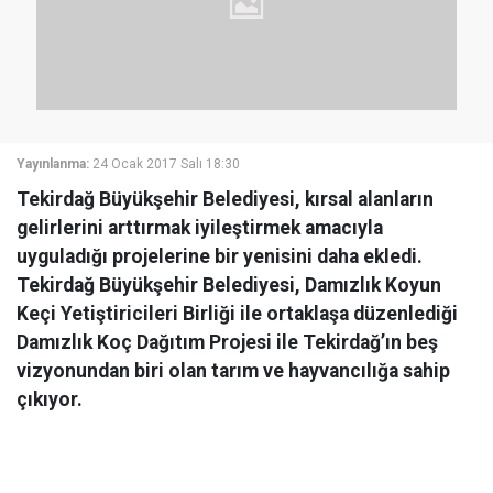
Yayınlanma:
24 Ocak 2017 Salı 18:30
Tekirdağ Büyükşehir Belediyesi, kırsal alanların
gelirlerini arttırmak iyileştirmek amacıyla
uyguladığı projelerine bir yenisini daha ekledi.
Tekirdağ Büyükşehir Belediyesi, Damızlık Koyun
Keçi Yetiştiricileri Birliği ile ortaklaşa düzenlediği
Damızlık Koç Dağıtım Projesi ile Tekirdağ’ın beş
vizyonundan biri olan tarım ve hayvancılığa sahip
çıkıyor.