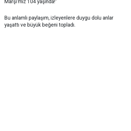
Marşı’mız 104 yaşında!”
Bu anlamlı paylaşım, izleyenlere duygu dolu anlar
yaşattı ve büyük beğeni topladı.