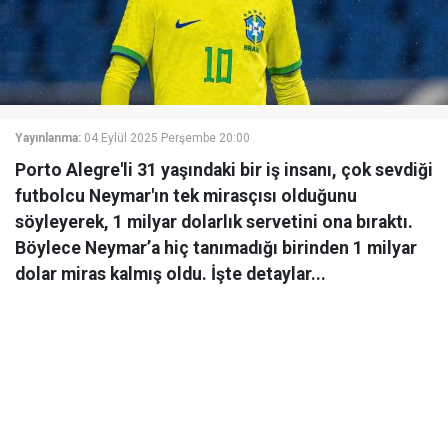
Yayınlanma:
04 Eylül 2025 Perşembe 20:00
Porto Alegre'li 31 yaşındaki bir iş insanı, çok sevdiği
futbolcu Neymar'ın tek mirasçısı olduğunu
söyleyerek, 1 milyar dolarlık servetini ona bıraktı.
Böylece Neymar’a hiç tanımadığı birinden 1 milyar
dolar miras kalmış oldu. İşte detaylar...