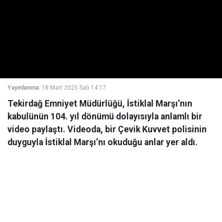
Yayınlanma:
18 Mart 2025 Salı 14:17
Tekirdağ Emniyet Müdürlüğü, İstiklal Marşı’nın
kabulünün 104. yıl dönümü dolayısıyla anlamlı bir
video paylaştı. Videoda, bir Çevik Kuvvet polisinin
duyguyla İstiklal Marşı’nı okuduğu anlar yer aldı.