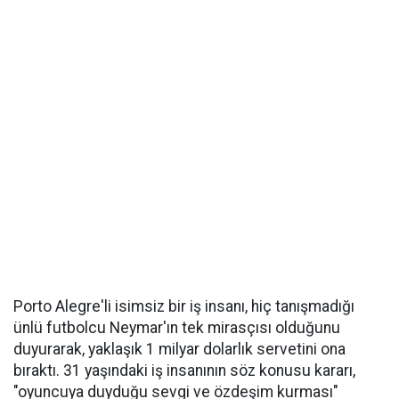
Porto Alegre'li isimsiz bir iş insanı, hiç tanışmadığı
ünlü futbolcu Neymar'ın tek mirasçısı olduğunu
duyurarak, yaklaşık 1 milyar dolarlık servetini ona
bıraktı. 31 yaşındaki iş insanının söz konusu kararı,
"oyuncuya duyduğu sevgi ve özdeşim kurması"