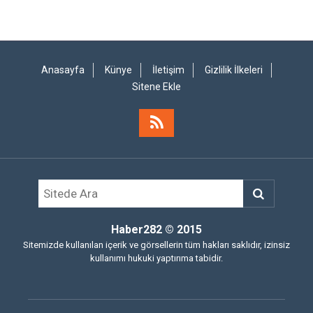
Anasayfa
Künye
İletişim
Gizlilik İlkeleri
Sitene Ekle
Haber282
© 2015
Sitemizde kullanılan içerik ve görsellerin tüm hakları saklıdır, izinsiz
kullanımı hukuki yaptırıma tabidir.