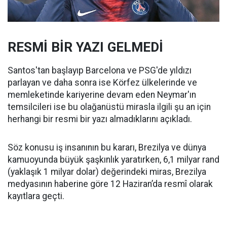
RESMİ BİR YAZI GELMEDİ
Santos'tan başlayıp Barcelona ve PSG'de yıldızı
parlayan ve daha sonra ise Körfez ülkelerinde ve
memleketinde kariyerine devam eden Neymar'ın
temsilcileri ise bu olağanüstü mirasla ilgili şu an için
herhangi bir resmi bir yazı almadıklarını açıkladı.
Söz konusu iş insanının bu kararı, Brezilya ve dünya
kamuoyunda büyük şaşkınlık yaratırken, 6,1 milyar rand
(yaklaşık 1 milyar dolar) değerindeki miras, Brezilya
medyasının haberine göre 12 Haziran’da resmî olarak
kayıtlara geçti.