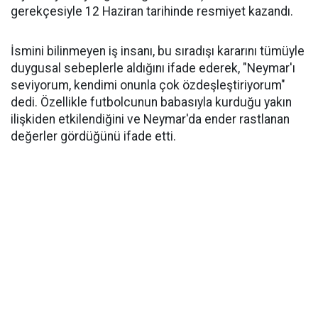
gerekçesiyle 12 Haziran tarihinde resmiyet kazandı.
İsmini bilinmeyen iş insanı, bu sıradışı kararını tümüyle
duygusal sebeplerle aldığını ifade ederek, "Neymar'ı
seviyorum, kendimi onunla çok özdeşleştiriyorum"
dedi. Özellikle futbolcunun babasıyla kurduğu yakın
ilişkiden etkilendiğini ve Neymar'da ender rastlanan
değerler gördüğünü ifade etti.