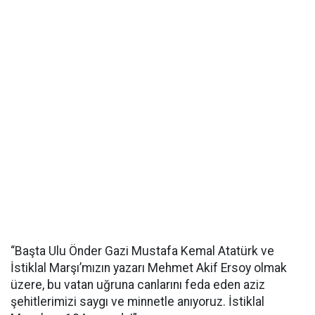
“Başta Ulu Önder Gazi Mustafa Kemal Atatürk ve
İstiklal Marşı’mızın yazarı Mehmet Akif Ersoy olmak
üzere, bu vatan uğruna canlarını feda eden aziz
şehitlerimizi saygı ve minnetle anıyoruz. İstiklal