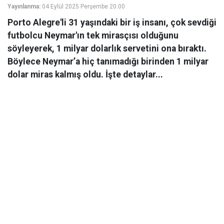
Yayınlanma:
04 Eylül 2025 Perşembe 20:00
Porto Alegre'li 31 yaşındaki bir iş insanı, çok sevdiği
futbolcu Neymar'ın tek mirasçısı olduğunu
söyleyerek, 1 milyar dolarlık servetini ona bıraktı.
Böylece Neymar’a hiç tanımadığı birinden 1 milyar
dolar miras kalmış oldu. İşte detaylar...