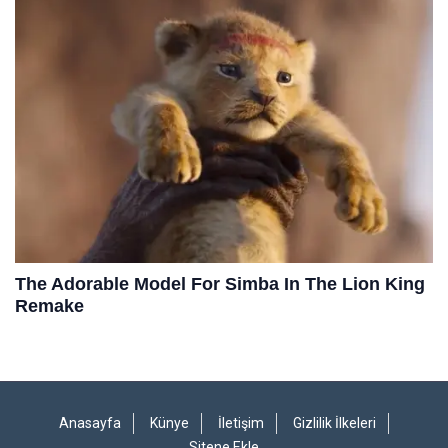
Anasayfa
Künye
İletişim
Gizlilik İlkeleri
Sitene Ekle