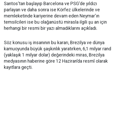
Santos'tan başlayıp Barcelona ve PSG'de yıldızı
parlayan ve daha sonra ise Körfez ülkelerinde ve
memleketinde kariyerine devam eden Neymar'ın
temsilcileri ise bu olağanüstü mirasla ilgili şu an için
herhangi bir resmi bir yazı almadıklarını açıkladı.
Söz konusu iş insanının bu kararı, Brezilya ve dünya
kamuoyunda büyük şaşkınlık yaratırken, 6,1 milyar rand
(yaklaşık 1 milyar dolar) değerindeki miras, Brezilya
medyasının haberine göre 12 Haziran’da resmî olarak
kayıtlara geçti.