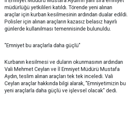
İl Emniyet Müdürü Mustafa Aydın’ın yanı sıra emniyet
müdürlüğü yetkilileri katıldı. Törende yeni alınan
araçlar için kurban kesilmesinin ardından dualar edildi.
Polisler için alınan araçların kazasız belasız hayırlı
günlerde kullanılması temennisinde bulunuldu.
"Emniyet bu araçlarla daha güçlü"
Kurbanın kesilmesi ve duların okunmasının ardından
Vali Mehmet Ceylan ve İl Emniyet Müdürü Mustafa
Aydın, teslim alınan araçları tek tek inceledi. Vali
Ceylan araçlar hakkında bilgi alarak, "Emniyetimizin bu
yeni araçlarla daha güçlü ve işlevsel olacak" dedi.