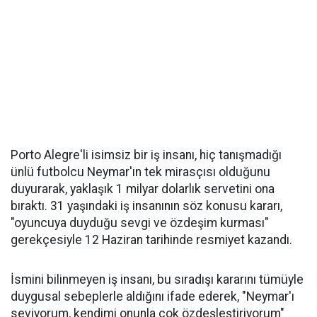
Porto Alegre'li isimsiz bir iş insanı, hiç tanışmadığı
ünlü futbolcu Neymar'ın tek mirasçısı olduğunu
duyurarak, yaklaşık 1 milyar dolarlık servetini ona
bıraktı. 31 yaşındaki iş insanının söz konusu kararı,
"oyuncuya duyduğu sevgi ve özdeşim kurması"
gerekçesiyle 12 Haziran tarihinde resmiyet kazandı.
İsmini bilinmeyen iş insanı, bu sıradışı kararını tümüyle
duygusal sebeplerle aldığını ifade ederek, "Neymar'ı
seviyorum, kendimi onunla çok özdeşleştiriyorum"