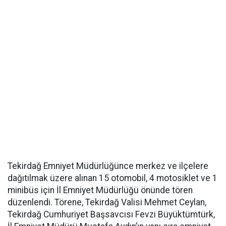
Tekirdağ Emniyet Müdürlüğünce merkez ve ilçelere
dağıtılmak üzere alınan 15 otomobil, 4 motosiklet ve 1
minibüs için İl Emniyet Müdürlüğü önünde tören
düzenlendi. Törene, Tekirdağ Valisi Mehmet Ceylan,
Tekirdağ Cumhuriyet Başsavcısı Fevzi Büyüktümtürk,