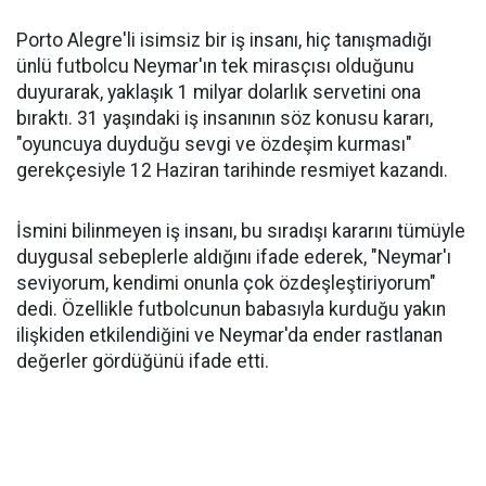
Porto Alegre'li isimsiz bir iş insanı, hiç tanışmadığı
ünlü futbolcu Neymar'ın tek mirasçısı olduğunu
duyurarak, yaklaşık 1 milyar dolarlık servetini ona
bıraktı. 31 yaşındaki iş insanının söz konusu kararı,
"oyuncuya duyduğu sevgi ve özdeşim kurması"
gerekçesiyle 12 Haziran tarihinde resmiyet kazandı.
İsmini bilinmeyen iş insanı, bu sıradışı kararını tümüyle
duygusal sebeplerle aldığını ifade ederek, "Neymar'ı
seviyorum, kendimi onunla çok özdeşleştiriyorum"
dedi. Özellikle futbolcunun babasıyla kurduğu yakın
ilişkiden etkilendiğini ve Neymar'da ender rastlanan
değerler gördüğünü ifade etti.