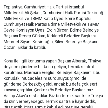
Toplantıya, Cumhuriyet Halk Partisi İstanbul
Milletvekili Ali Şeker, Cumhuriyet Halk Partisi Tekirdağ
Milletvekili ve TBMM Katip Üyesi Emre Köprülü,
Cumhuriyet Halk Partisi Edirne Milletvekili ve TBMM
Çevre Komisyon Üyesi Erdin Bircan, Edirne Belediye
Başkanı Recep Gürkan, Kırklareli Belediye Başkanı
Mehmet Siyam Kesimoğlu, Silivri Belediye Başkanı
Öczan Işıklar da katıldı.
Konu ile ilgili konuşma yapan Başkan Albarak, "Trakya
deyince gündeme bir konu geliyor, termik santral
kurulması. Marmara Ereğlisi Belediye Başkanımız bu
konudaki mücadelesini sürdürüyor. Şimdi de
gündeme Çerkezköy geldi, ancak bu defa çok sert
kayaya çarptılar. Çerkezköy Belediye Başkanımız
Vahap Akay’a rastladılar. Biz bu termik santrale Trakya
da izin vermeyeceğiz. Termik santrale hayır dedik,
itiraz ettik. İtirazlarımız kabul edilmez ise gerekli