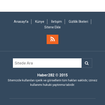
Anasayfa
Künye
İletişim
Gizlilik İlkeleri
Sitene Ekle
Haber282
© 2015
Sitemizde kullanılan içerik ve görsellerin tüm hakları saklıdır, izinsiz
kullanımı hukuki yaptırıma tabidir.