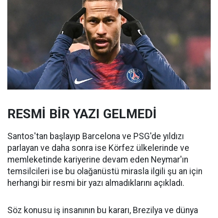
RESMİ BİR YAZI GELMEDİ
Santos'tan başlayıp Barcelona ve PSG'de yıldızı
parlayan ve daha sonra ise Körfez ülkelerinde ve
memleketinde kariyerine devam eden Neymar'ın
temsilcileri ise bu olağanüstü mirasla ilgili şu an için
herhangi bir resmi bir yazı almadıklarını açıkladı.
Söz konusu iş insanının bu kararı, Brezilya ve dünya