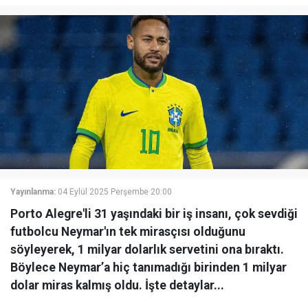
Yayınlanma:
04 Eylül 2025 Perşembe 20:00
Porto Alegre'li 31 yaşındaki bir iş insanı, çok sevdiği
futbolcu Neymar'ın tek mirasçısı olduğunu
söyleyerek, 1 milyar dolarlık servetini ona bıraktı.
Böylece Neymar’a hiç tanımadığı birinden 1 milyar
dolar miras kalmış oldu. İşte detaylar...