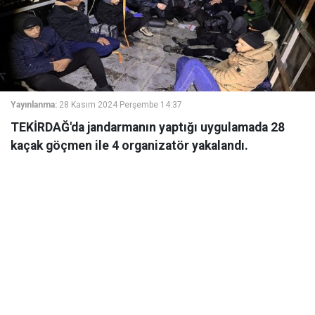
Yayınlanma:
28 Kasım 2024 Perşembe 14:37
TEKİRDAĞ'da jandarmanın yaptığı uygulamada 28
kaçak göçmen ile 4 organizatör yakalandı.