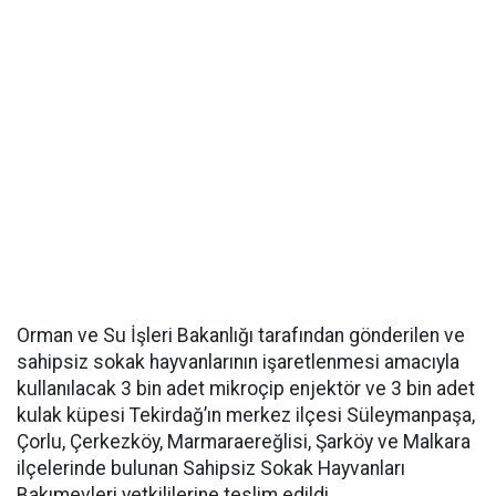
Orman ve Su İşleri Bakanlığı tarafından gönderilen ve
sahipsiz sokak hayvanlarının işaretlenmesi amacıyla
kullanılacak 3 bin adet mikroçip enjektör ve 3 bin adet
kulak küpesi Tekirdağ’ın merkez ilçesi Süleymanpaşa,
Çorlu, Çerkezköy, Marmaraereğlisi, Şarköy ve Malkara
ilçelerinde bulunan Sahipsiz Sokak Hayvanları
Bakımevleri yetkililerine teslim edildi.