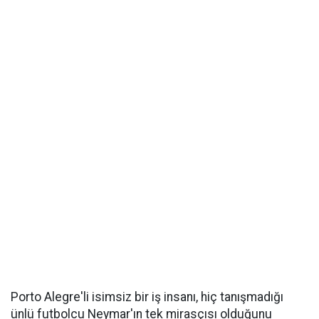
Porto Alegre'li isimsiz bir iş insanı, hiç tanışmadığı
ünlü futbolcu Neymar'ın tek mirasçısı olduğunu