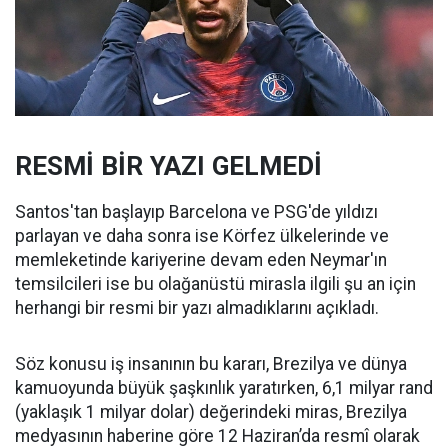
RESMİ BİR YAZI GELMEDİ
Santos'tan başlayıp Barcelona ve PSG'de yıldızı
parlayan ve daha sonra ise Körfez ülkelerinde ve
memleketinde kariyerine devam eden Neymar'ın
temsilcileri ise bu olağanüstü mirasla ilgili şu an için
herhangi bir resmi bir yazı almadıklarını açıkladı.
Söz konusu iş insanının bu kararı, Brezilya ve dünya
kamuoyunda büyük şaşkınlık yaratırken, 6,1 milyar rand
(yaklaşık 1 milyar dolar) değerindeki miras, Brezilya
medyasının haberine göre 12 Haziran’da resmî olarak