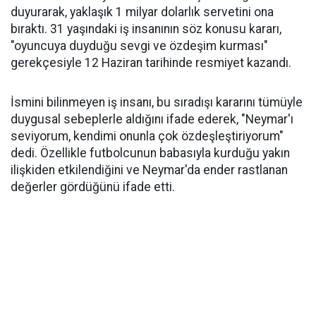
duyurarak, yaklaşık 1 milyar dolarlık servetini ona
bıraktı. 31 yaşındaki iş insanının söz konusu kararı,
"oyuncuya duyduğu sevgi ve özdeşim kurması"
gerekçesiyle 12 Haziran tarihinde resmiyet kazandı.
İsmini bilinmeyen iş insanı, bu sıradışı kararını tümüyle
duygusal sebeplerle aldığını ifade ederek, "Neymar'ı
seviyorum, kendimi onunla çok özdeşleştiriyorum"
dedi. Özellikle futbolcunun babasıyla kurduğu yakın
ilişkiden etkilendiğini ve Neymar'da ender rastlanan
değerler gördüğünü ifade etti.