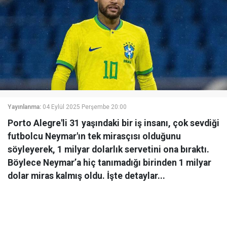
Yayınlanma:
04 Eylül 2025 Perşembe 20:00
Porto Alegre'li 31 yaşındaki bir iş insanı, çok sevdiği
futbolcu Neymar'ın tek mirasçısı olduğunu
söyleyerek, 1 milyar dolarlık servetini ona bıraktı.
Böylece Neymar’a hiç tanımadığı birinden 1 milyar
dolar miras kalmış oldu. İşte detaylar...